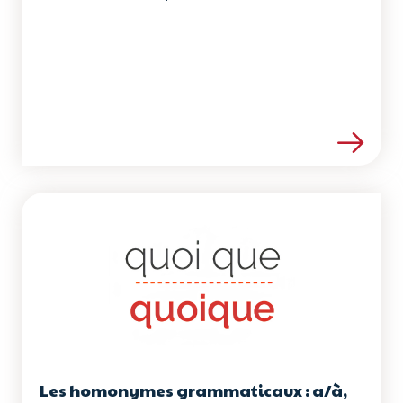
Voir les détails de la ress
Les homonymes grammaticaux : a/à,