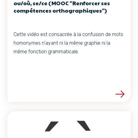
ou/où, se/ce (MOOC "Renforcer ses
compétences orthographiques")
Cette vidéo est consacrée à la confusion de mots
homonymes n'ayant ni la même graphie ni la
même fonction grammaticale.
Voir les détails de la ress