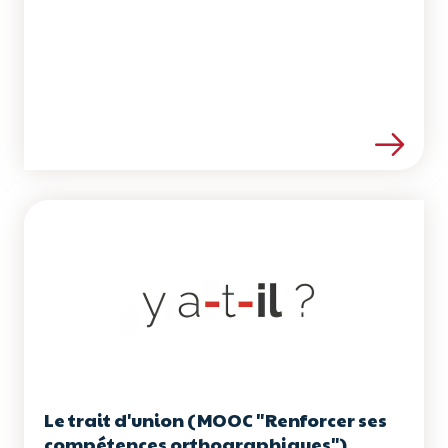
Voir les détails de la ress
Le trait d'union (MOOC "Renforcer ses
compétences orthographiques")