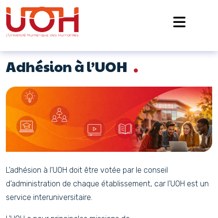
Navigation principale
Passer au contenu
Adhésion à l’UOH
L’adhésion à l’UOH doit être votée par le conseil
d’administration de chaque établissement, car l’UOH est un
service interuniversitaire.