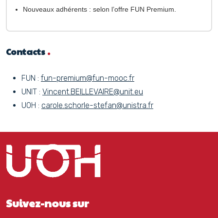
Nouveaux adhérents :
selon l’offre
FUN Premium
.
Contacts
FUN :
fun-premium@fun-mooc.fr
UNIT :
Vincent.BEILLEVAIRE@unit.eu
UOH :
carole.schorle-stefan@unistra.fr
Suivez-nous sur