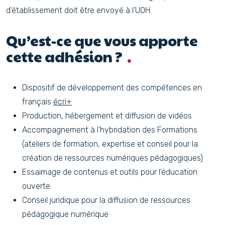
d’établissement doit être envoyé à l’UOH.
Qu’est-ce que vous apporte
cette adhésion ?
Dispositif de développement des compétences en
français
écri+
Production, hébergement et diffusion de vidéos
Accompagnement à l’hybridation des Formations
(ateliers de formation, expertise et conseil pour la
création de ressources numériques pédagogiques)
Essaimage de contenus et outils pour l’éducation
ouverte
Conseil juridique pour la diffusion de ressources
pédagogique numérique