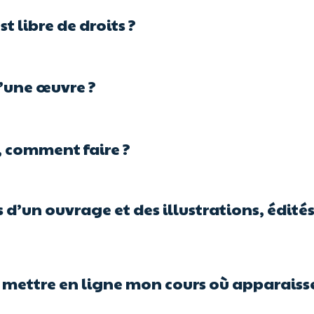
t libre de droits ?
’une œuvre ?
, comment faire ?
s d’un ouvrage et des illustrations, édités
e mettre en ligne mon cours où apparaissen