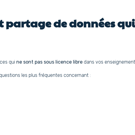
et partage de données qui
rces qui
ne sont pas sous licence libre
dans vos enseignement
uestions les plus fréquentes concernant :