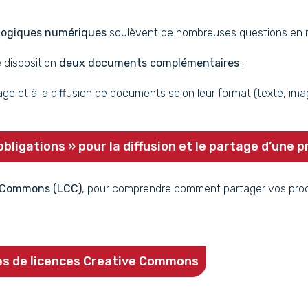
gogiques numériques
soulèvent de nombreuses questions en ma
 disposition
deux documents complémentaires
:
usage et à la diffusion de documents selon leur format (texte, ima
bligations » pour la diffusion et le partage d’une 
e Commons (LCC)
, pour comprendre comment partager vos produ
pes de licences Creative Commons