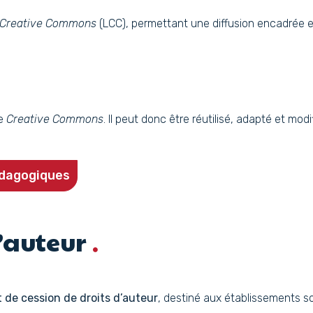
Creative Commons
(LCC), permettant une diffusion encadrée e
ce
Creative Commons
. Il peut donc être réutilisé, adapté et mod
édagogiques
’auteur
 de cession de droits d’auteur
, destiné aux établissements s