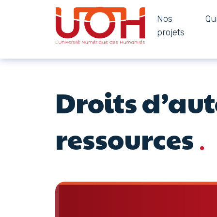
Nos
Qu
Navigation principale
projets
Passer au contenu
Droits d’aut
ressources