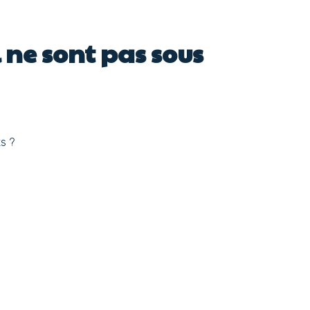
 ne sont pas sous
s ?