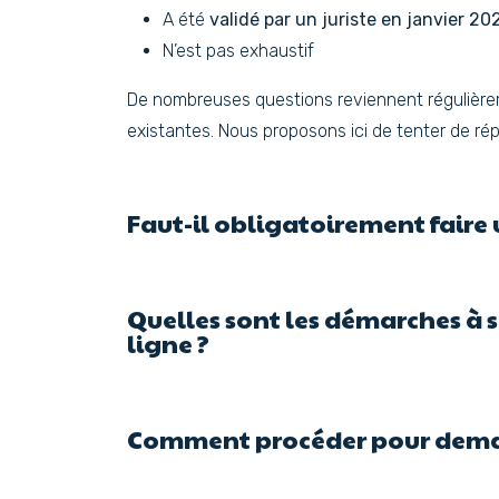
A été
validé par un juriste en janvier 20
N’est pas exhaustif
De nombreuses questions reviennent régulièremen
existantes. Nous proposons ici de tenter de ré
Faut-il obligatoirement faire 
Quelles sont les démarches à 
ligne ?
Comment procéder pour demand