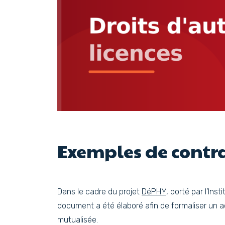
Exemples de contr
Dans le cadre du projet
DéPHY
, porté par l’In
document a été élaboré afin de formaliser un 
mutualisée.