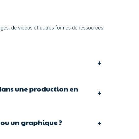
images, de vidéos et autres formes de ressources
+
 dans une production en
+
 ou un graphique ?
+