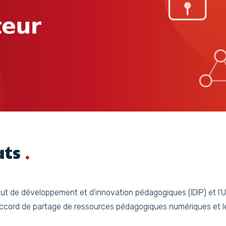
ats
stitut de développement et d’innovation pédagogiques (IDIP) et l
accord de partage de ressources pédagogiques numériques et le