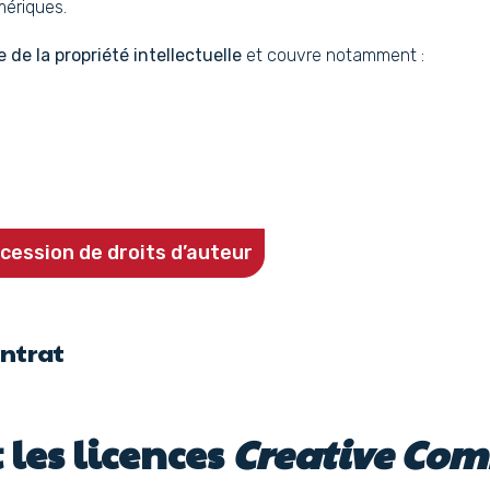
mériques.
 de la propriété intellectuelle
et couvre notamment :
cession de droits d’auteur
ontrat
 les licences
Creative Co