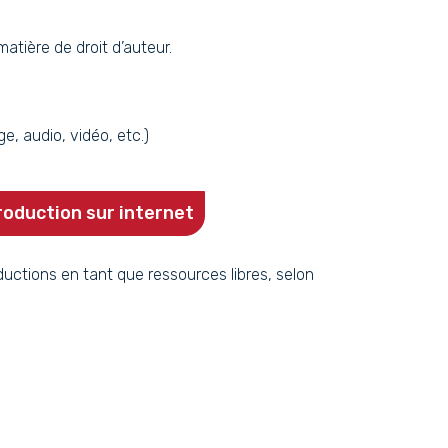
tière de droit d’auteur.
ge, audio, vidéo, etc.)
production sur internet
ctions en tant que ressources libres, selon