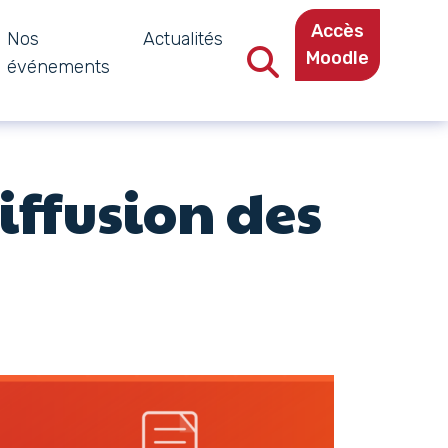
Accès
Nos
Actualités
Moodle
événements
Recherche dans le site
diffusion des