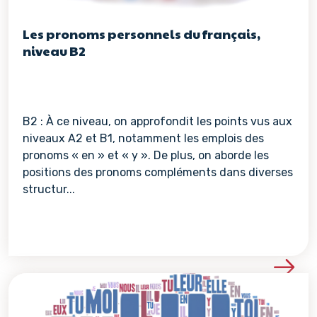
Les pronoms personnels du français,
niveau B2
B2 : À ce niveau, on approfondit les points vus aux
niveaux A2 et B1, notamment les emplois des
pronoms « en » et « y ». De plus, on aborde les
positions des pronoms compléments dans diverses
structur...
Voir les détails de la re