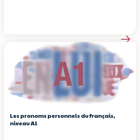
Voir les détails de la re
Les pronoms personnels du français,
niveau A1