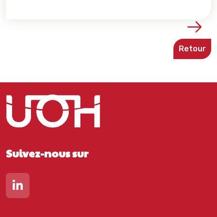
Voir les détails de la re
Retour
Suivez-nous sur
Lien vers notre page Linkedin