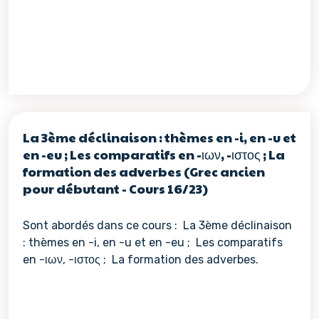
La 3ème déclinaison : thèmes en -i, en -u et
en -eu ; Les comparatifs en -ιων, -ιστος ; La
formation des adverbes (Grec ancien
pour débutant - Cours 16/23)
Sont abordés dans ce cours : La 3ème déclinaison
: thèmes en -i, en -u et en -eu ; Les comparatifs
en -ιων, -ιστος ; La formation des adverbes.