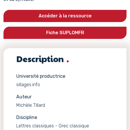
Accéder à la ressource
Fiche SUPLOMFR
Description
Université productrice
sillages.info
Auteur
Michèle Tillard
Discipline
Lettres classiques - Grec classique