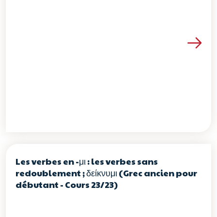
Voir les détails de la re
Les verbes en -μι : les verbes sans
redoublement ; δείκνυμι (Grec ancien pour
débutant - Cours 23/23)