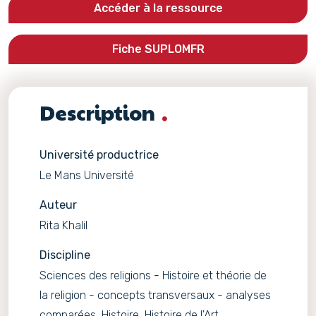
Accéder à la ressource
Fiche SUPLOMFR
Description
Université productrice
Le Mans Université
Auteur
Rita Khalil
Discipline
Sciences des religions - Histoire et théorie de
la religion - concepts transversaux - analyses
comparées, Histoire, Histoire de l'Art,