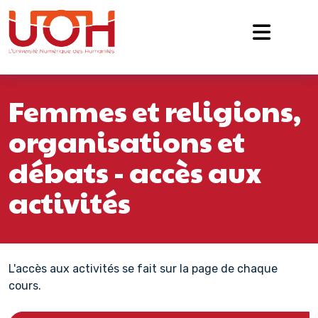
Navigation principale
Passer au contenu
Femmes et religions,
organisations et
débats - accès aux
activités
L'accès aux activités se fait sur la page de chaque
cours.