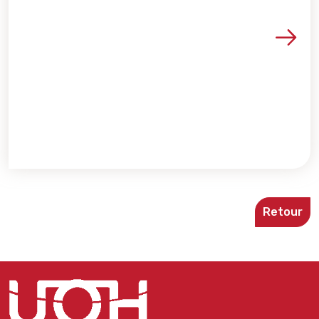
Voir les détails de la re
Retour