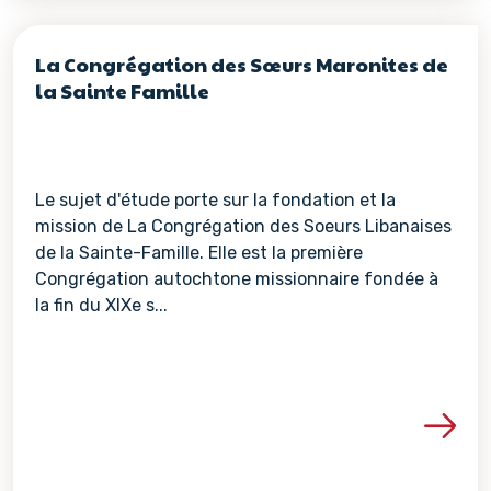
La Congrégation des Sœurs Maronites de
la Sainte Famille
Le sujet d'étude porte sur la fondation et la
mission de La Congrégation des Soeurs Libanaises
de la Sainte-Famille. Elle est la première
Congrégation autochtone missionnaire fondée à
la fin du XIXe s...
Voir les détails de la re