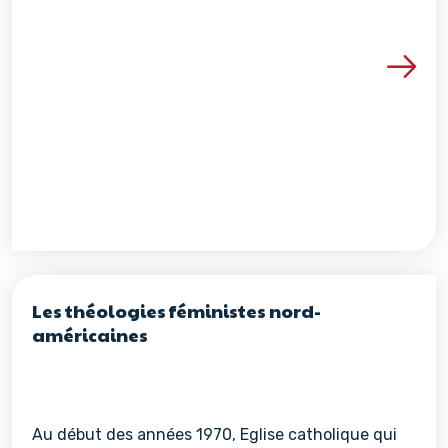
Voir les détails de la re
Les théologies féministes nord-
américaines
Au début des années 1970, Eglise catholique qui