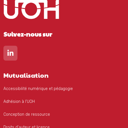
Suivez-nous sur
Lien vers notre page Linkedin
Mutualisation
Accessibilité numérique et pédagogie
Adhésion à l'UOH
Conception de ressource
Droits d'auteur et licence