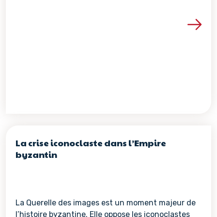
Voir les détails de la re
La crise iconoclaste dans l’Empire
byzantin
La Querelle des images est un moment majeur de
l’histoire byzantine. Elle oppose les iconoclastes