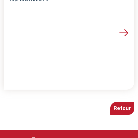
Voir les détails de la re
Retour