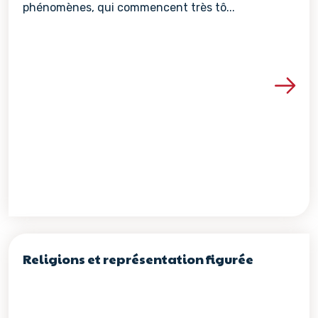
phénomènes, qui commencent très tô...
Voir les détails de la re
Religions et représentation figurée