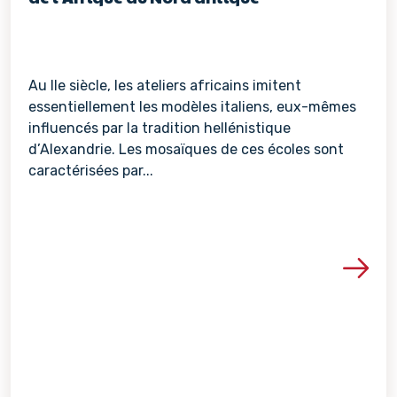
Au IIe siècle, les ateliers africains imitent
essentiellement les modèles italiens, eux-mêmes
influencés par la tradition hellénistique
d’Alexandrie. Les mosaïques de ces écoles sont
caractérisées par...
Voir les détails de la re