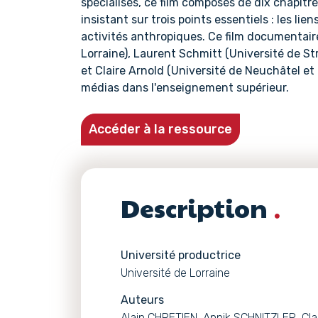
spécialisés, ce film composés de dix chapitr
insistant sur trois points essentiels : les li
activités anthropiques. Ce film documentair
Lorraine), Laurent Schmitt (Université de St
et Claire Arnold (Université de Neuchâtel et
médias dans l'enseignement supérieur.
Accéder à la ressource
Description
Université productrice
Université de Lorraine
Auteurs
Alain CHRETIEN, Annik SCHNITZLER, Cla