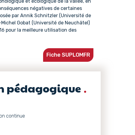
hologique et écologique de la vallée, en
es conséquences négatives de certaines
osée par Annik Schnitzler (Université de
n-Michel Gobat (Université de Neuchâtel)
 pour la meilleure utilisation des
Fiche SUPLOMFR
on pédagogique
ion continue