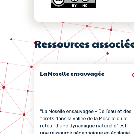
Ressources associé
La Moselle ensauvagée
"La Moselle ensauvagée - De l’eau et des
forêts dans la vallée de la Moselle ou le
retour d’une dynamique naturelle" est
une ressource pédagogique en écologie