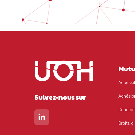
Mutu
Accessib
Suivez-nous sur
Adhésion
Concept
Lien vers notre page Linkedin
Droits d