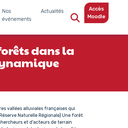
Accès
Nos
Actualités
Moodle
événements
Recherche dans le site
forêts dans la
e dynamique
es vallées alluviales françaises qui
, Réserve Naturelle Régionale) Une forêt
hercheurs et d'acteurs de terrain