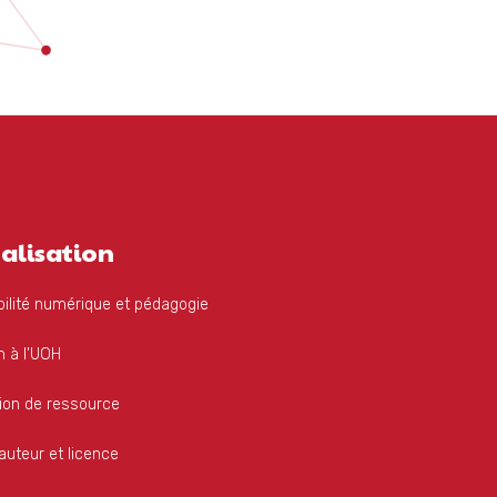
alisation
ilité numérique et pédagogie
 à l'UOH
ion de ressource
'auteur et licence