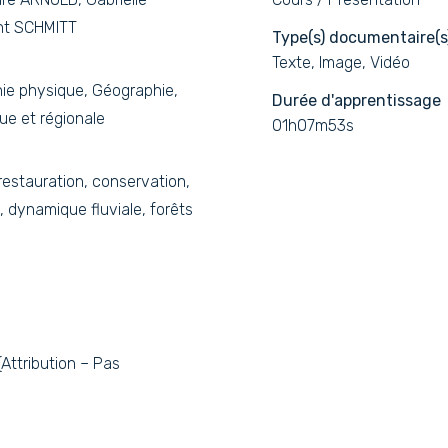
nt SCHMITT
Type(s) documentaire(s
Texte, Image, Vidéo
e physique, Géographie,
Durée d'apprentissage
e et régionale
01h07m53s
restauration, conservation,
, dynamique fluviale, forêts
ttribution – Pas