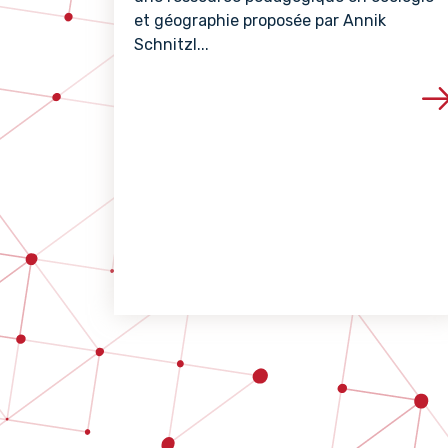
et géographie proposée par Annik
Schnitzl...
Voir les détails de 