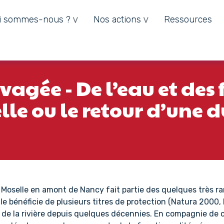
i sommes-nous ?
Nos actions
Ressources
agée - De l’eau et des 
elle ou le retour d’un
a Moselle en amont de Nancy fait partie des quelques très rar
lle bénéficie de plusieurs titres de protection (Natura 2000
 de la rivière depuis quelques décennies. En compagnie de c