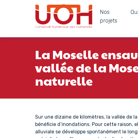
Nos
Qu
Navigation principale
projets
Passer au contenu
La Moselle ensauv
vallée de la Mos
naturelle
Sur une dizaine de kilomètres, la vallée de l
bénéficie d’inondations. Pour cette raison, e
alluviale se développe spontanément le long