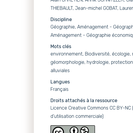
THIEBAULT, Jean-michel GOBAT, Laure
Discipline
Géographie, Aménagement - Géographi
Aménagement - Géographie économiqu
Mots clés
environnement, Biodiversité, écologie, 
géomorphologie, hydrologie, protection
alluviales
Langues
Français
Droits attachés à la ressource
Licence Creative Commons CC BY-NC (A
d’utilisation commerciale)