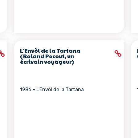
L'Envòl de la Tartana
(Roland Pecout, un
écrivain voyageur)
1986 - L'Envòl de la Tartana