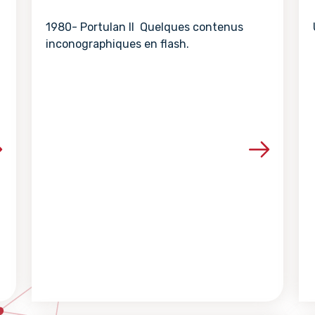
1980- Portulan II Quelques contenus
inconographiques en flash.
la ressource
Voir les détails de la ressour