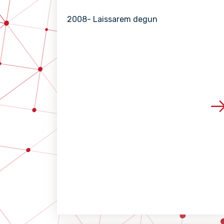
2008- Laissarem degun
Voir les détails de 