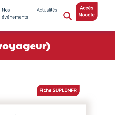
Accès
Nos
Actualités
Moodle
événements
Recherche dans le site
 voyageur)
Fiche SUPLOMFR