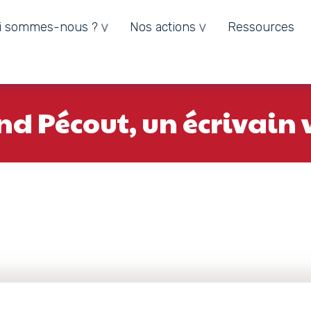
i sommes-nous ?
Nos actions
Ressources
nd Pécout, un écrivain