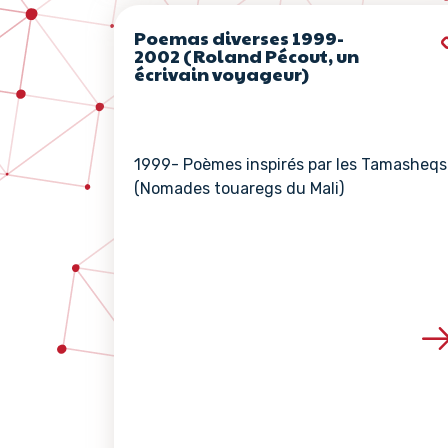
Poemas diverses 1999-
2002 (Roland Pécout, un
écrivain voyageur)
1999- Poèmes inspirés par les Tamasheqs
(Nomades touaregs du Mali)
Voir les détails de 