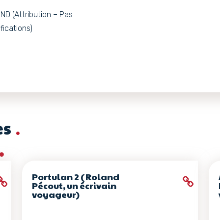
D (Attribution – Pas
fications)
es
Portulan 2 (Roland
Pécout, un écrivain
voyageur)