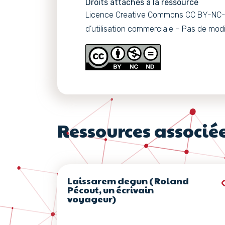
Droits attachés à la ressource
Licence Creative Commons CC BY-NC-N
d’utilisation commerciale – Pas de modi
Ressources associé
Laissarem degun (Roland
Pécout, un écrivain
voyageur)