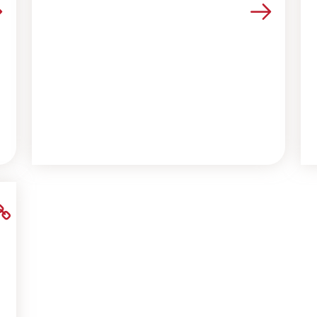
la ressource
Voir les détails de la ressour