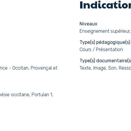
Indicati
Niveaux
Enseignement supérieur,
Type(s) pédagogique(s)
Cours / Présentation
Type(s) documentaire(s
nce - Occitan, Provençal et
Texte, Image, Son, Resso
oésie occitane, Portulan 1,