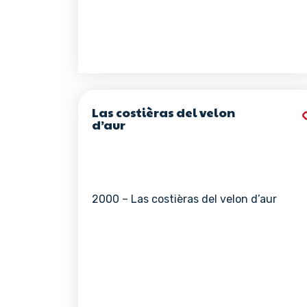
Las costièras del velon
d’aur
2000 – Las costièras del velon d’aur