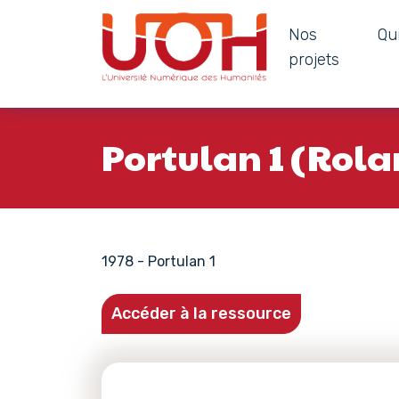
Nos
Qu
Navigation principale
projets
Passer au contenu
Portulan 1 (Rola
1978 - Portulan 1
Accéder à la ressource