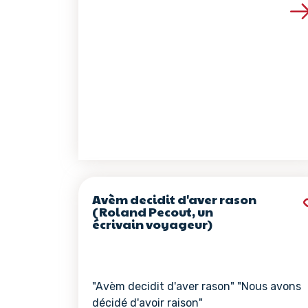
Voir les détails de 
Avèm decidit d'aver rason
(Roland Pecout, un
écrivain voyageur)
"Avèm decidit d'aver rason" "Nous avons
décidé d'avoir raison"