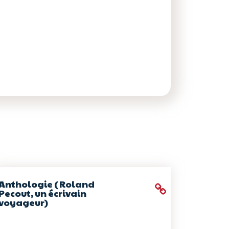
Anthologie (Roland
Pecout, un écrivain
voyageur)