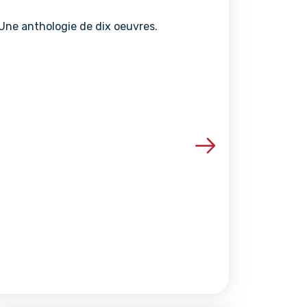
Une anthologie de dix oeuvres.
ce
Voir les détails de la ressource