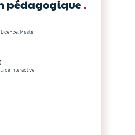
on pédagogique
 Licence, Master
)
urce interactive