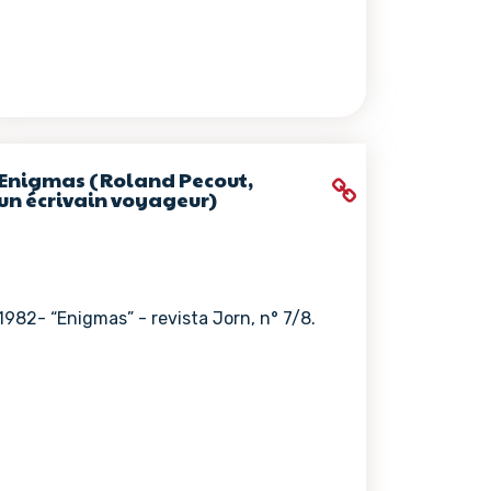
Enigmas (Roland Pecout,
un écrivain voyageur)
1982- “Enigmas” - revista Jorn, n° 7/8.