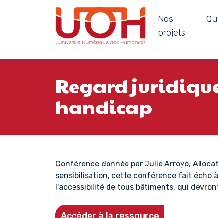
Nos
Qu
Navigation principale
projets
Passer au contenu
Regard juridique 
handicap
Conférence donnée par Julie Arroyo, Allocat
sensibilisation, cette conférence fait écho à
l'accessibilité de tous bâtiments, qui devront
Accéder à la ressource