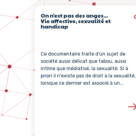
On n'est pas des anges...
Vie affective, sexualité et
handicap
Ce documentaire traite d'un sujet de
société aussi délicat que tabou, aussi
intime que médiatisé, la sexualité. Si à
priori il n'existe pas de droit à la sexualité,
lorsque ce dernier est associé à un...
Voir les détails de 