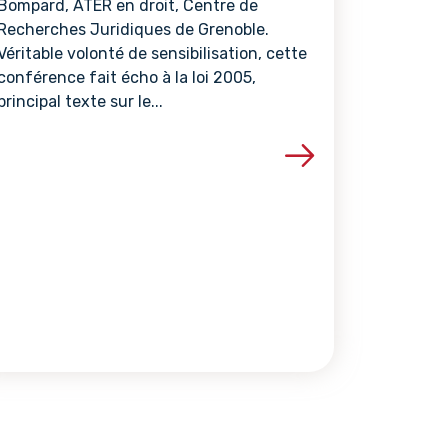
Bompard, ATER en droit, Centre de
Recherches Juridiques de Grenoble.
Véritable volonté de sensibilisation, cette
conférence fait écho à la loi 2005,
principal texte sur le...
ce
Voir les détails de la ressource