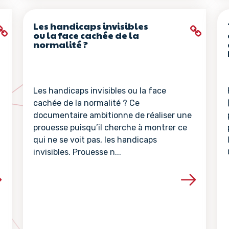
Les handicaps invisibles
ou la face cachée de la
normalité ?
Les handicaps invisibles ou la face
cachée de la normalité ? Ce
documentaire ambitionne de réaliser une
prouesse puisqu’il cherche à montrer ce
qui ne se voit pas, les handicaps
invisibles. Prouesse n...
la ressource
Voir les détails de la ressour