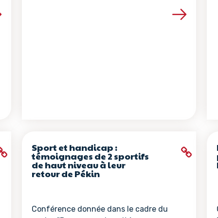
la ressource
Voir les détails de la ressour
Sport et handicap :
témoignages de 2 sportifs
de haut niveau à leur
retour de Pékin
Conférence donnée dans le cadre du