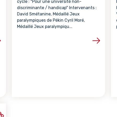
cycle : "Pour une université non-
discriminante / handicap" Intervenants :
David Smétanine, Médaillé Jeux
paralympiques de Pékin Cyril Moré,
Médaillé Jeux paralympiqu...
la ressource
Voir les détails de la ressour