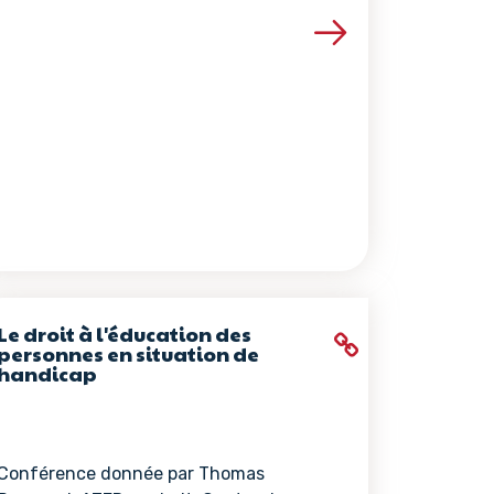
ce
Voir les détails de la ressource
Le droit à l'éducation des
personnes en situation de
handicap
Conférence donnée par Thomas