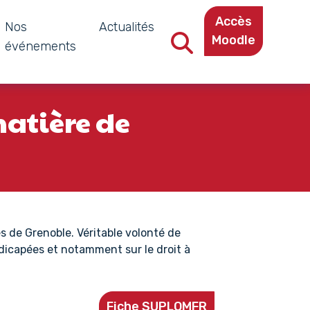
Accès
Nos
Actualités
Moodle
événements
Recherche dans le site
matière de
s de Grenoble. Véritable volonté de
andicapées et notamment sur le droit à
Fiche SUPLOMFR