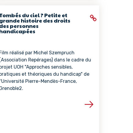
Tombés du ciel ? Petite et
grande histoire des droits
des personnes
handicapées
Film réalisé par Michel Szempruch
(Association Repérages) dans le cadre du
projet UOH "Approches sensibles,
pratiques et théoriques du handicap" de
l'Université Pierre-Mendès-France,
Grenoble2.
ce
Voir les détails de la ressource