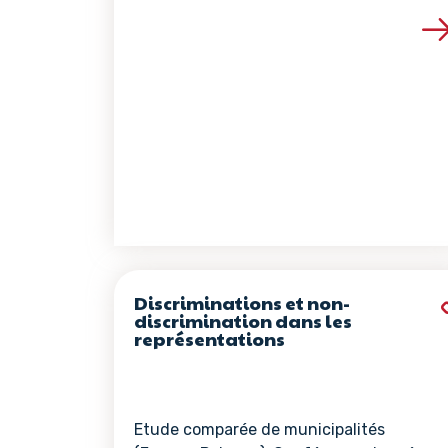
Voir les détails de 
Discriminations et non-
discrimination dans les
représentations
Etude comparée de municipalités