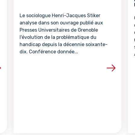
Le sociologue Henri-Jacques Stiker
analyse dans son ouvrage publié aux
Presses Universitaires de Grenoble
l'évolution de la problématique du
handicap depuis la décennie soixante-
dix. Conférence donnée...
la ressource
Voir les détails de la ressour