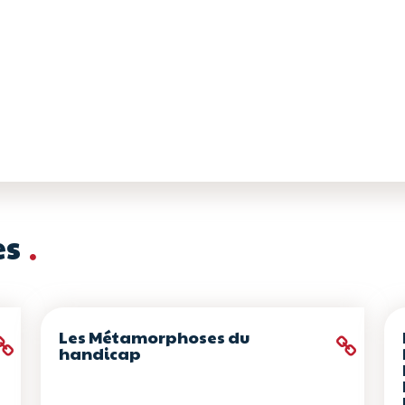
es
Les Métamorphoses du
handicap