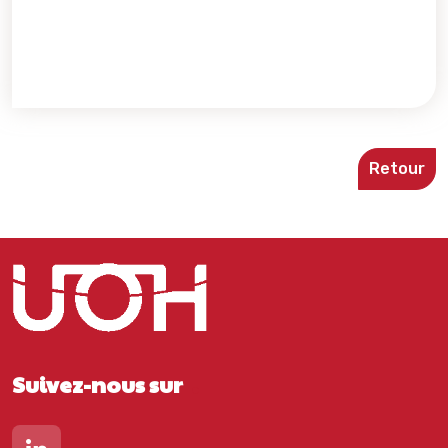
Retour
Suivez-nous sur
Lien vers notre page Linkedin