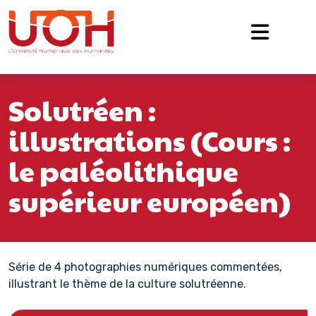
Navigation principale
Passer au contenu
Solutréen :
illustrations (Cours :
le paléolithique
supérieur européen)
Série de 4 photographies numériques commentées,
illustrant le thème de la culture solutréenne.