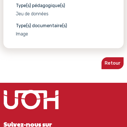
Type(s) pédagogique(s)
Jeu de données
Type(s) documentaire(s)
Image
Retour
Suivez-nous sur