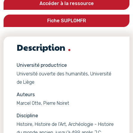
Accéder à la ressource
Fiche SUPLOMFR
Description
Université productrice
Université ouverte des humanités, Université
de Liège
Auteurs
Marcel Otte, Pierre Noiret
Discipline
Histoire, Histoire de l'Art, Archéologie - Histoire
du monde ancien, jusqu'à 499 après J.C.