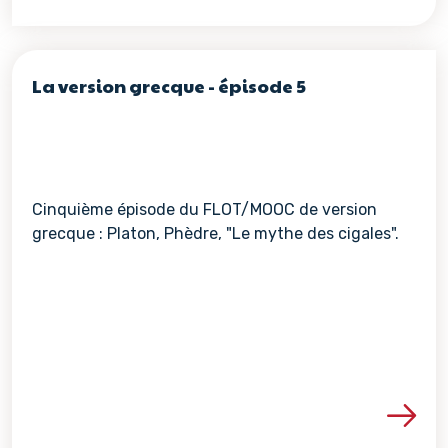
La version grecque - épisode 5
Cinquième épisode du FLOT/MOOC de version
grecque : Platon, Phèdre, "Le mythe des cigales".
Voir les détails de la re