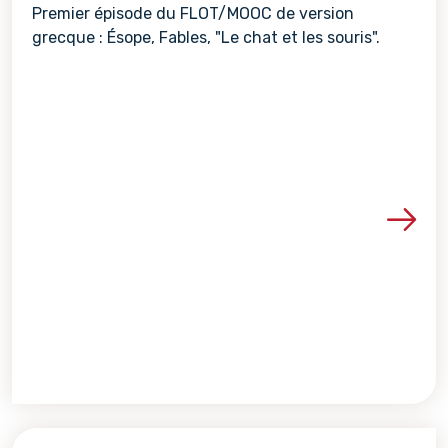
Premier épisode du FLOT/MOOC de version
grecque : Ésope, Fables, "Le chat et les souris".
Voir les détails de la re