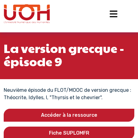
Navigation principale
Passer au contenu
La version grecque -
épisode 9
Neuvième épisode du FLOT/MOOC de version grecque :
Théocrite, Idylles, I, "Thyrsis et le chevrier".
Accéder à la ressource
Fiche SUPLOMFR