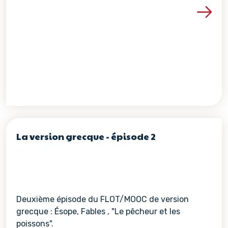
Voir les détails de la re
La version grecque - épisode 2
Deuxième épisode du FLOT/MOOC de version
grecque : Ésope, Fables , "Le pêcheur et les
poissons".