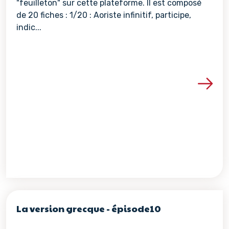
"feuilleton" sur cette plateforme. Il est composé
de 20 fiches : 1/20 : Aoriste infinitif, participe,
indic...
Voir les détails de la re
La version grecque - épisode10