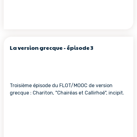
La version grecque - épisode 3
Troisième épisode du FLOT/MOOC de version
grecque : Chariton, "Chairéas et Callirhoé", incipit.