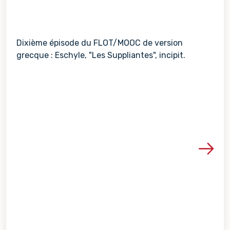
Dixième épisode du FLOT/MOOC de version
grecque : Eschyle, "Les Suppliantes", incipit.
Voir les détails de la re