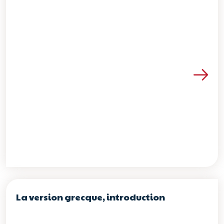
Voir les détails de la re
La version grecque, introduction