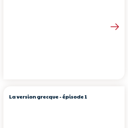
Voir les détails de la re
La version grecque - épisode 1