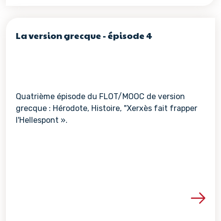
La version grecque - épisode 4
Quatrième épisode du FLOT/MOOC de version
grecque : Hérodote, Histoire, "Xerxès fait frapper
l'Hellespont ».
Voir les détails de la re