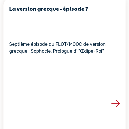
La version grecque - épisode 7
Septième épisode du FLOT/MOOC de version
grecque : Sophocle, Prologue d' "Œdipe-Roi".
Voir les détails de la re