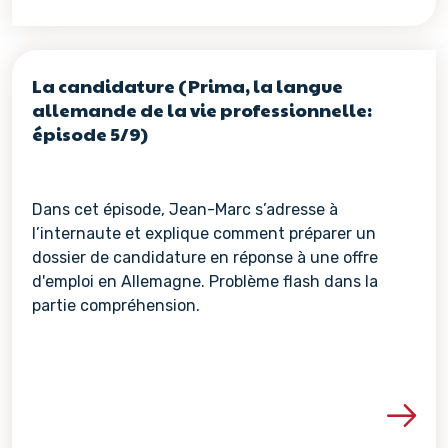
La candidature (Prima, la langue
allemande de la vie professionnelle:
épisode 5/9)
Dans cet épisode, Jean-Marc s’adresse à
l’internaute et explique comment préparer un
dossier de candidature en réponse à une offre
d'emploi en Allemagne. Problème flash dans la
partie compréhension.
Voir les détails de la re