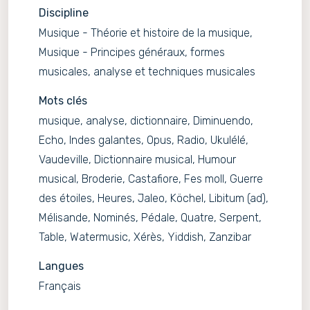
Discipline
Musique - Théorie et histoire de la musique,
Musique - Principes généraux, formes
musicales, analyse et techniques musicales
Mots clés
musique, analyse, dictionnaire, Diminuendo,
Echo, Indes galantes, Opus, Radio, Ukulélé,
Vaudeville, Dictionnaire musical, Humour
musical, Broderie, Castafiore, Fes moll, Guerre
des étoiles, Heures, Jaleo, Köchel, Libitum (ad),
Mélisande, Nominés, Pédale, Quatre, Serpent,
Table, Watermusic, Xérès, Yiddish, Zanzibar
Langues
Français