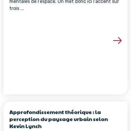
mentales de l’espace. On met donc ici l’accent sur
trois ...
Voir les détails de la re
Approfondissement théorique : la
perception du paysage urbain selon
Kevin Lynch