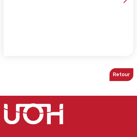
Voir les détails de la re
Retour