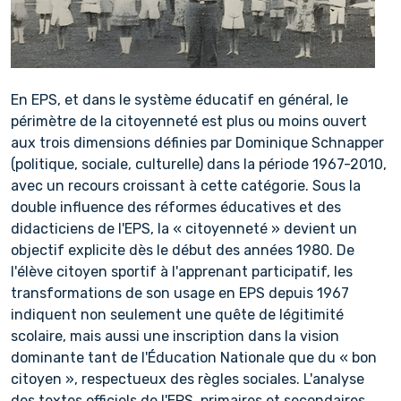
En EPS, et dans le système éducatif en général, le
périmètre de la citoyenneté est plus ou moins ouvert
aux trois dimensions définies par Dominique Schnapper
(politique, sociale, culturelle) dans la période 1967-2010,
avec un recours croissant à cette catégorie. Sous la
double influence des réformes éducatives et des
didacticiens de l'EPS, la « citoyenneté » devient un
objectif explicite dès le début des années 1980. De
l'élève citoyen sportif à l'apprenant participatif, les
transformations de son usage en EPS depuis 1967
indiquent non seulement une quête de légitimité
scolaire, mais aussi une inscription dans la vision
dominante tant de l'Éducation Nationale que du « bon
citoyen », respectueux des règles sociales. L'analyse
des textes officiels de l'EPS, primaires et secondaires,