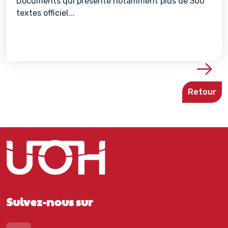
Documents qui présente notamment plus de 300
textes officiel...
Voir les détails de la re
Retour
Suivez-nous sur
Lien vers notre page Linkedin