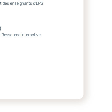
t des enseignants d'EPS
)
, Ressource interactive