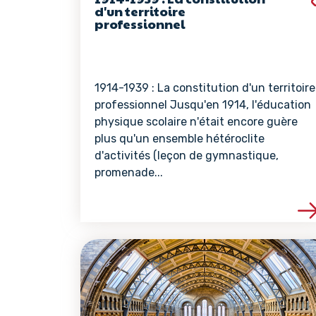
d'un territoire
professionnel
1914-1939 : La constitution d'un territoire
professionnel Jusqu'en 1914, l'éducation
physique scolaire n'était encore guère
plus qu'un ensemble hétéroclite
d'activités (leçon de gymnastique,
promenade...
Voir les détails de 