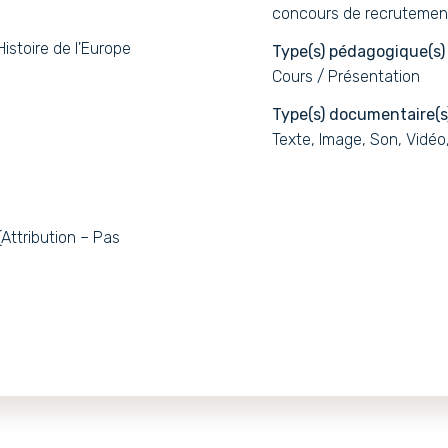
concours de recrutemen
 Histoire de l'Europe
Type(s) pédagogique(s)
Cours / Présentation
Type(s) documentaire(s
Texte, Image, Son, Vidéo
ttribution – Pas