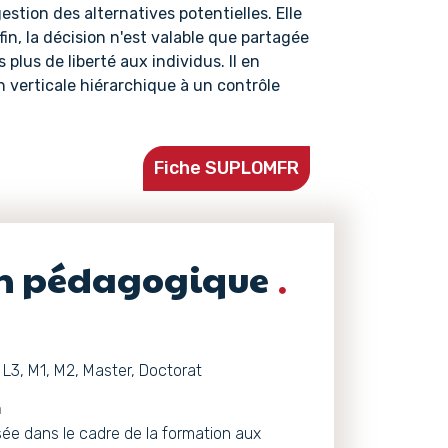
estion des alternatives potentielles. Elle
fin, la décision n'est valable que partagée
 plus de liberté aux individus. Il en
n verticale hiérarchique à un contrôle
Fiche SUPLOMFR
on pédagogique
L3, M1, M2, Master, Doctorat
n
isée dans le cadre de la formation aux