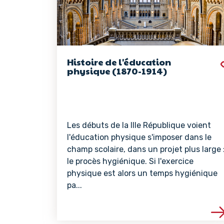
Histoire de l'éducation
physique (1870-1914)
Les débuts de la IIIe République voient
l'éducation physique s'imposer dans le
champ scolaire, dans un projet plus large 
le procès hygiénique. Si l'exercice
physique est alors un temps hygiénique
pa...
Voir les détails de 