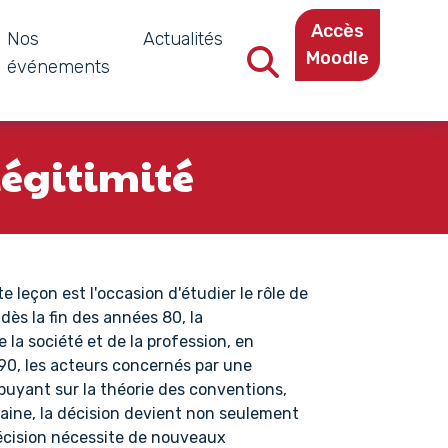
Accès
Nos
Actualités
Moodle
événements
Recherche dans le site
légitimité
 leçon est l'occasion d'étudier le rôle de
 dès la fin des années 80, la
 la société et de la profession, en
 90, les acteurs concernés par une
puyant sur la théorie des conventions,
ine, la décision devient non seulement
décision nécessite de nouveaux