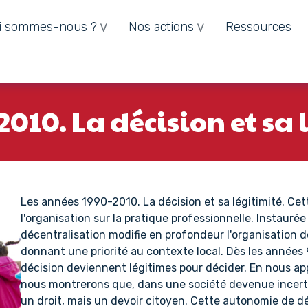
i sommes-nous ?
Nos actions
Ressources
010. La décision et sa 
Les années 1990-2010. La décision et sa légitimité. Cette
l'organisation sur la pratique professionnelle. Instaurée
décentralisation modifie en profondeur l'organisation de
donnant une priorité au contexte local. Dès les années
décision deviennent légitimes pour décider. En nous ap
nous montrerons que, dans une société devenue incerta
un droit, mais un devoir citoyen. Cette autonomie de 