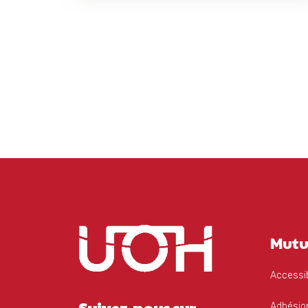
Mutu
Accessib
Suivez-nous sur
Adhésion