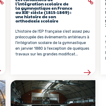
l'intégration scolaire de
la gymnastique en France
au XIXᵉ siècle (1815-1869) :
une histoire de son
orthodoxie scolaire
L'histoire de l'EP française s'est assez peu
préoccupée des évènements antérieurs à
l'intégration scolaire de la gymnastique
en janvier 1880 à l'exception de quelques
travaux sur les grandes modificat...
la ressource
Voir les détails de la ressour