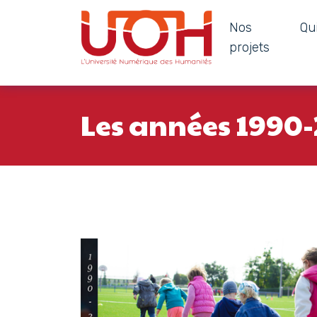
Nos
Qu
Navigation principale
projets
Passer au contenu
Les années 1990-2