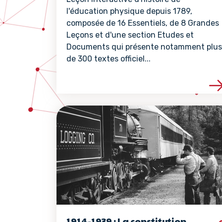
l'éducation physique depuis 1789,
composée de 16 Essentiels, de 8 Grandes
Leçons et d'une section Etudes et
Documents qui présente notamment plus
de 300 textes officiel...
Voir les détails de 
1914-1939 : La constitution