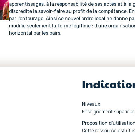
apprentissages, à la responsabilité de ses actes et à la g
discrédite le savoir-faire au profit de la compétence. En
par l'entourage. Ainsi ce nouvel ordre local ne donne pas
modifie seulement la forme légitime : d'une organisatio
horizontal par les pairs.
Indicati
Niveaux
Enseignement supérieur, 
Proposition d'utilisatio
Cette ressource est util