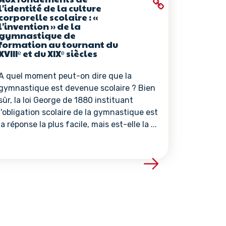
l'identité de la culture
corporelle scolaire : «
l'invention » de la
gymnastique de
formation au tournant du
XVIIIᵉ et du XIXᵉ siècles
A quel moment peut-on dire que la
gymnastique est devenue scolaire ? Bien
sûr, la loi George de 1880 instituant
l'obligation scolaire de la gymnastique est
la réponse la plus facile, mais est-elle la ...
ce
Voir les détails de la ressource