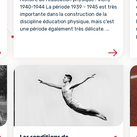
1940-1944 La période 1939 - 1945 est très
importante dans la construction de la
discipline éducation physique, mais c'est
une période également très délicate. ...
la ressource
Voir les détails de la ressour
Les conditions de