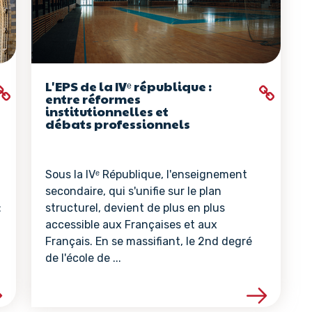
L'EPS de la IVᵉ république :
entre réformes
institutionnelles et
débats professionnels
Sous la IVᵉ République, l'enseignement
secondaire, qui s'unifie sur le plan
:
structurel, devient de plus en plus
accessible aux Françaises et aux
Français. En se massifiant, le 2nd degré
de l'école de ...
la ressource
Voir les détails de la ressour