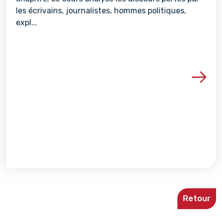
les écrivains, journalistes, hommes politiques,
expl...
Voir les détails de la re
Retour