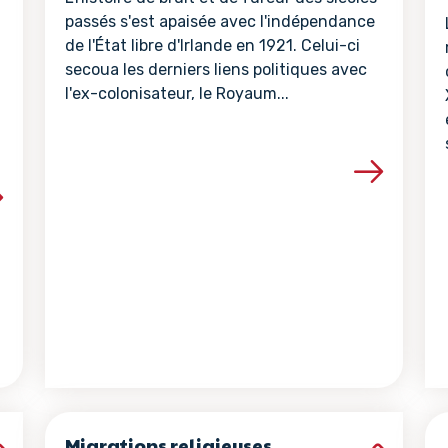
passés s'est apaisée avec l'indépendance
de l'État libre d'Irlande en 1921. Celui-ci
secoua les derniers liens politiques avec
l'ex-colonisateur, le Royaum...
Voir les détails de la ressour
la ressource
Migrations religieuses