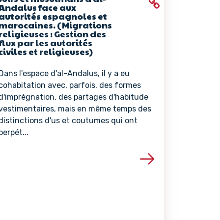
Andalus face aux
autorités espagnoles et
marocaines. (Migrations
religieuses : Gestion des
flux par les autorités
civiles et religieuses)
Dans l'espace d'al-Andalus, il y a eu
cohabitation avec, parfois, des formes
d'imprégnation, des partages d'habitude
vestimentaires, mais en même temps des
distinctions d'us et coutumes qui ont
perpét...
ce
Voir les détails de la ressource