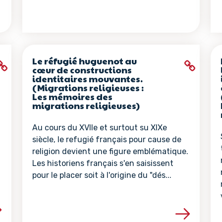
Le réfugié huguenot au
cœur de constructions
identitaires mouvantes.
(Migrations religieuses :
Les mémoires des
migrations religieuses)
Au cours du XVIIe et surtout su XIXe
siècle, le refugié français pour cause de
religion devient une figure emblématique.
Les historiens français s'en saisissent
pour le placer soit à l'origine du "dés...
la ressource
Voir les détails de la ressour