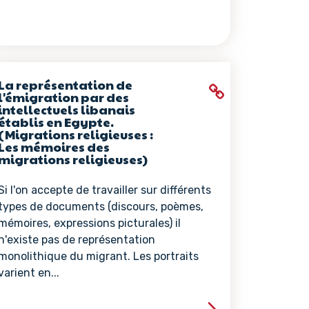
La représentation de
l'émigration par des
intellectuels libanais
établis en Egypte.
(Migrations religieuses :
Les mémoires des
migrations religieuses)
Si l'on accepte de travailler sur différents
types de documents (discours, poèmes,
mémoires, expressions picturales) il
n'existe pas de représentation
monolithique du migrant. Les portraits
varient en...
ce