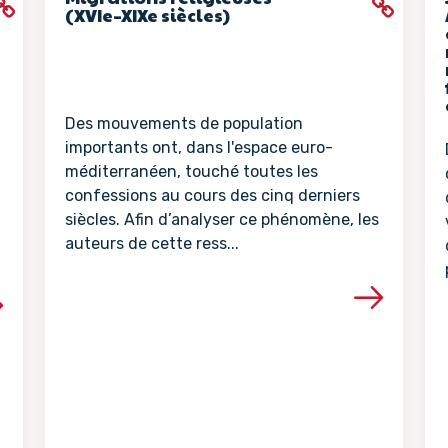
(XVIe–XIXe siècles)
Des mouvements de population
importants ont, dans l'espace euro-
méditerranéen, touché toutes les
confessions au cours des cinq derniers
siècles. Afin d’analyser ce phénomène, les
auteurs de cette ress...
Voir les détails de la ressour
la ressource