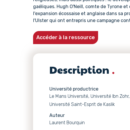
gaéliques. Hugh O'Neill, comte de Tyrone et 
l'expansion écossaise et anglaise dans sa pro
l'Ulster qui ont entrepris une campagne cont
Accéder à la ressource
Description
Université productrice
Le Mans Université, Université Ibn Zohr
Université Saint-Esprit de Kaslik
Auteur
Laurent Bourquin