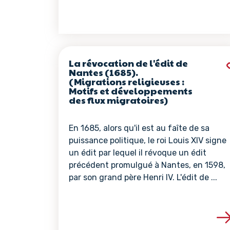
La révocation de l'édit de
Nantes (1685).
(Migrations religieuses :
Motifs et développements
des flux migratoires)
En 1685, alors qu'il est au faîte de sa
puissance politique, le roi Louis XIV signe
un édit par lequel il révoque un édit
précédent promulgué à Nantes, en 1598,
par son grand père Henri IV. L'édit de ...
Voir les détails de 