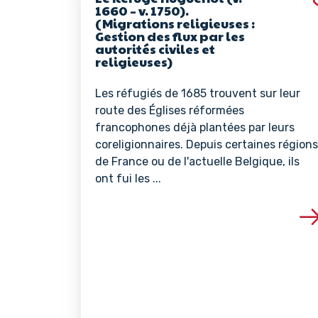
1660 – v. 1750).
(Migrations religieuses :
Gestion des flux par les
autorités civiles et
religieuses)
Les réfugiés de 1685 trouvent sur leur
route des Églises réformées
francophones déjà plantées par leurs
coreligionnaires. Depuis certaines régions
de France ou de l'actuelle Belgique, ils
ont fui les ...
Voir les détails de 