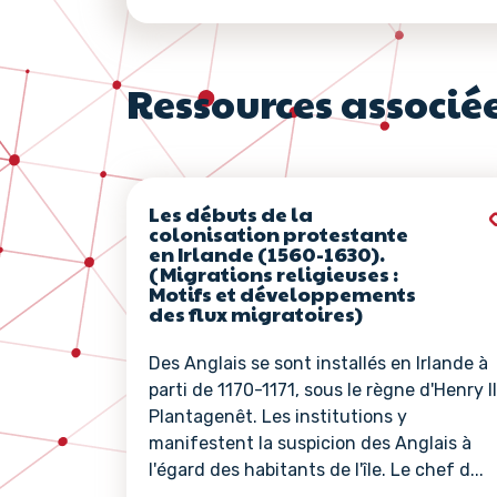
Ressources associé
Les débuts de la
colonisation protestante
en Irlande (1560-1630).
(Migrations religieuses :
Motifs et développements
des flux migratoires)
Des Anglais se sont installés en Irlande à
parti de 1170-1171, sous le règne d'Henry II
Plantagenêt. Les institutions y
manifestent la suspicion des Anglais à
l'égard des habitants de l'île. Le chef d...