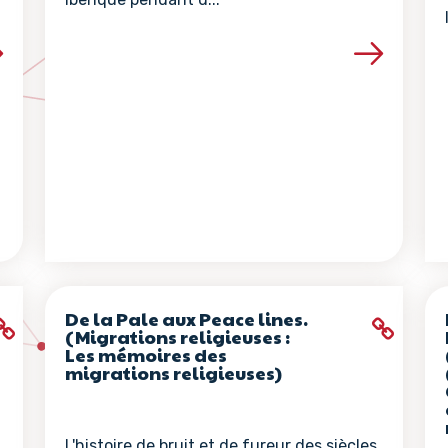
la ressource
Voir les détails de la ressour
De la Pale aux Peace lines.
(Migrations religieuses :
Les mémoires des
migrations religieuses)
L'histoire de bruit et de fureur des siècles