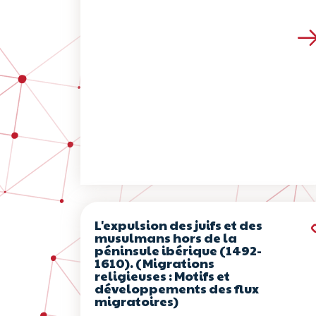
Voir les détails de 
L'expulsion des juifs et des
musulmans hors de la
péninsule ibérique (1492-
1610). (Migrations
religieuses : Motifs et
développements des flux
migratoires)