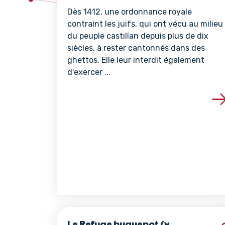
Dès 1412, une ordonnance royale
contraint les juifs, qui ont vécu au milieu
du peuple castillan depuis plus de dix
siècles, à rester cantonnés dans des
ghettos. Elle leur interdit également
d'exercer ...
Voir les détails de 
Le Refuge huguenot (v.