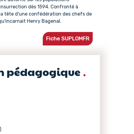
e insurrection dès 1594. Confronté à
 à la tête d'une confédération des chefs de
 qu'incarnait Henry Bagenal.
Fiche SUPLOMFR
on pédagogique
)