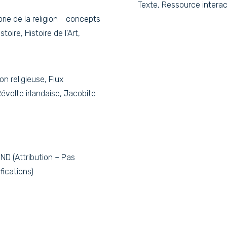
Texte, Ressource interac
orie de la religion - concepts
ire, Histoire de l'Art,
on religieuse, Flux
évolte irlandaise, Jacobite
D (Attribution – Pas
fications)