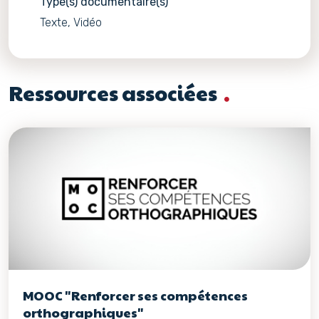
Type(s) documentaire(s)
Texte, Vidéo
Ressources associées
MOOC "Renforcer ses compétences
orthographiques"