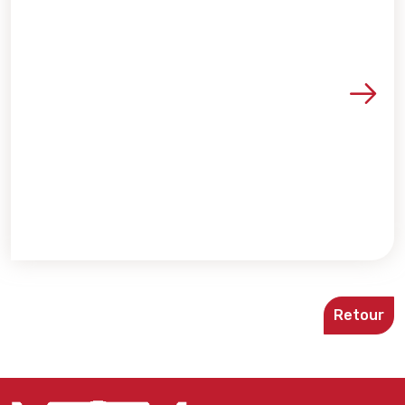
Voir les détails de la re
Retour