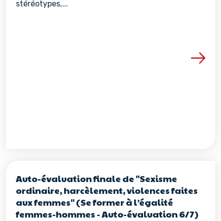
stéréotypes,...
Voir les détails de la re
Auto-évaluation finale de "Sexisme
ordinaire, harcèlement, violences faites
aux femmes" (Se former à l’égalité
femmes-hommes - Auto-évaluation 6/7)