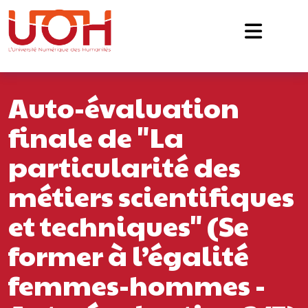
Navigation principale
Passer au contenu
Auto-évaluation
finale de "La
particularité des
métiers scientifiques
et techniques" (Se
former à l’égalité
femmes-hommes -