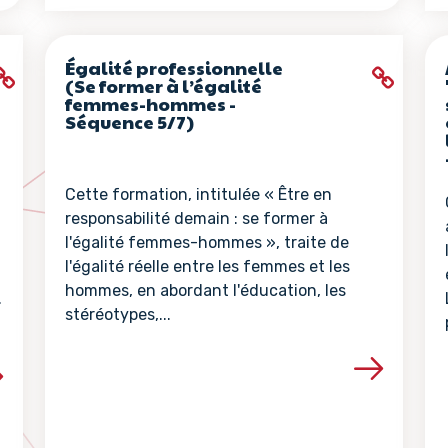
Égalité professionnelle
(Se former à l’égalité
femmes-hommes -
Séquence 5/7)
Cette formation, intitulée « Être en
responsabilité demain : se former à
l'égalité femmes-hommes », traite de
l'égalité réelle entre les femmes et les
hommes, en abordant l'éducation, les
.
stéréotypes,...
Voir les détails de la ressour
la ressource