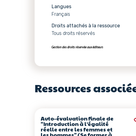
Langues
Français
Droits attachés à la ressource
Tous droits réservés
Ressources associé
Auto-évaluation finale de
"Introduction à l’égalité
réelle entre les femmes et
les hommes" (Se former à