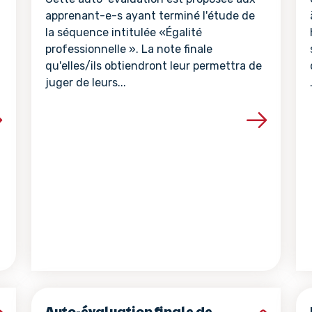
apprenant-e-s ayant terminé l'étude de
la séquence intitulée «Égalité
professionnelle ». La note finale
qu'elles/ils obtiendront leur permettra de
juger de leurs...
la ressource
Voir les détails de la ressour
Auto-évaluation finale de