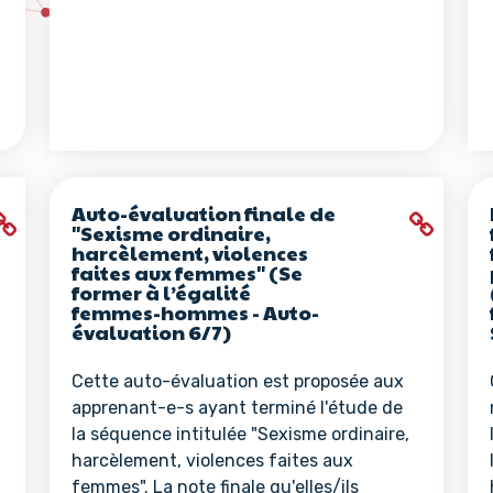
Auto-évaluation finale de
"Sexisme ordinaire,
harcèlement, violences
faites aux femmes" (Se
former à l’égalité
femmes-hommes - Auto-
évaluation 6/7)
Cette auto-évaluation est proposée aux
apprenant-e-s ayant terminé l'étude de
la séquence intitulée "Sexisme ordinaire,
harcèlement, violences faites aux
femmes". La note finale qu'elles/ils