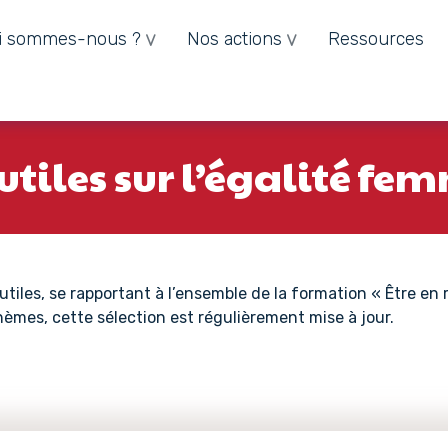
i sommes-nous ?
Nos actions
Ressources
 utiles sur l’égalité 
iles, se rapportant à l’ensemble de la formation « Être en 
èmes, cette sélection est régulièrement mise à jour.