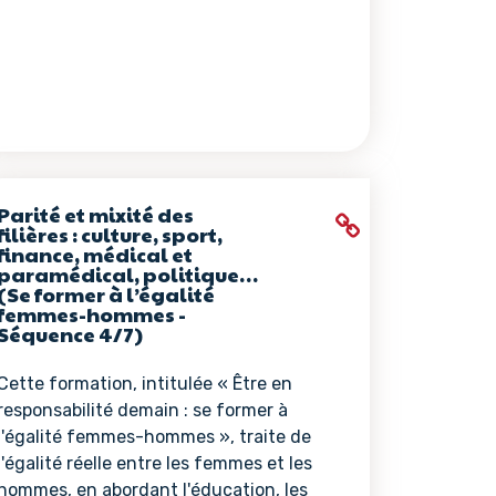
Parité et mixité des
filières : culture, sport,
finance, médical et
paramédical, politique…
(Se former à l’égalité
femmes-hommes -
Séquence 4/7)
Cette formation, intitulée « Être en
responsabilité demain : se former à
l'égalité femmes-hommes », traite de
l'égalité réelle entre les femmes et les
hommes, en abordant l'éducation, les