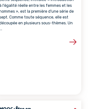
à l'égalité réelle entre les femmes et les
hommes », est la première d'une série de
sept. Comme toute séquence, elle est
découpée en plusieurs sous-thèmes. Un
...
ce
Voir les détails de la ressource
MOOC : Être en