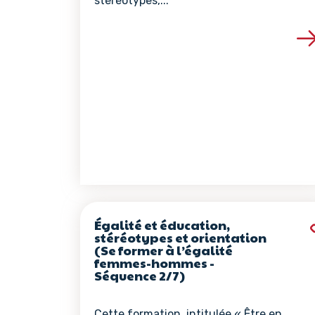
stéréotypes,...
Voir les détails de 
Égalité et éducation,
stéréotypes et orientation
(Se former à l’égalité
femmes-hommes -
Séquence 2/7)
Cette formation, intitulée « Être en