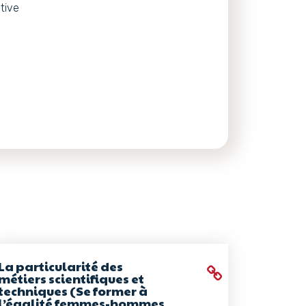
tive
La particularité des
métiers scientifiques et
techniques (Se former à
l’égalité femmes-hommes