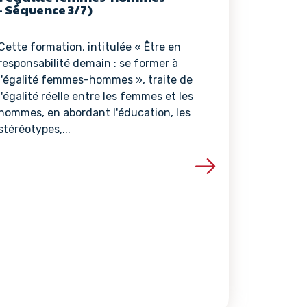
- Séquence 3/7)
Cette formation, intitulée « Être en
responsabilité demain : se former à
l'égalité femmes-hommes », traite de
l'égalité réelle entre les femmes et les
hommes, en abordant l'éducation, les
stéréotypes,...
ce
Voir les détails de la ressource