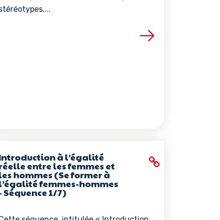
stéréotypes,...
ce
Voir les détails de la ressource
Introduction à l’égalité
réelle entre les femmes et
les hommes (Se former à
l’égalité femmes-hommes
- Séquence 1/7)
Cette séquence, intitulée « Introduction