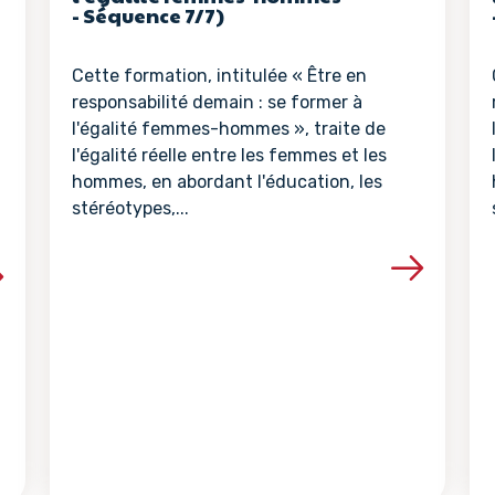
- Séquence 7/7)
Cette formation, intitulée « Être en
responsabilité demain : se former à
l'égalité femmes-hommes », traite de
l'égalité réelle entre les femmes et les
hommes, en abordant l'éducation, les
stéréotypes,...
Voir les détails de la ressour
la ressource