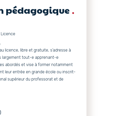
on pédagogique
 Licence
n
u licence, libre et gratuite, s’adresse à
us largement tout-e apprenant-e
mes abordés et vise à former notamment
nt leur entrée en grande école ou inscrit-
onal supérieur du professorat et de
)