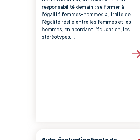
responsabilité demain : se former à
l'égalité femmes-hommes », traite de
l'égalité réelle entre les femmes et les
hommes, en abordant l'éducation, les
stéréotypes,...
Voir les détails de 
Auto-évaluation finale de