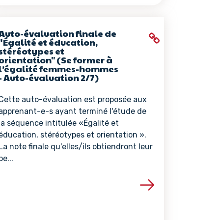
Auto-évaluation finale de
"Égalité et éducation,
stéréotypes et
orientation" (Se former à
l’égalité femmes-hommes
- Auto-évaluation 2/7)
Cette auto-évaluation est proposée aux
apprenant-e-s ayant terminé l'étude de
la séquence intitulée «Égalité et
éducation, stéréotypes et orientation ».
La note finale qu'elles/ils obtiendront leur
pe...
ce
Voir les détails de la ressource