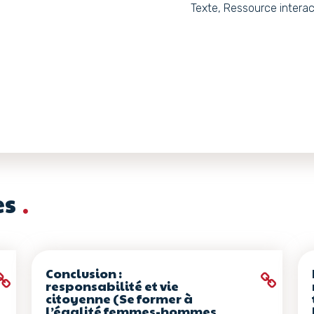
Texte, Ressource interac
es
Conclusion :
responsabilité et vie
citoyenne (Se former à
l’égalité femmes-hommes