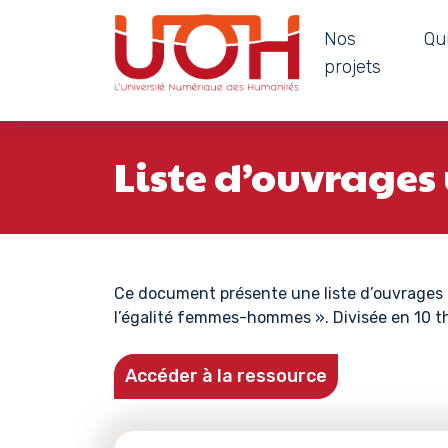
Nos
Qu
Navigation principale
projets
Passer au contenu
Liste d’ouvrages
Ce document présente une liste d’ouvrages ut
l’égalité femmes-hommes ». Divisée en 10 th
Accéder à la ressource