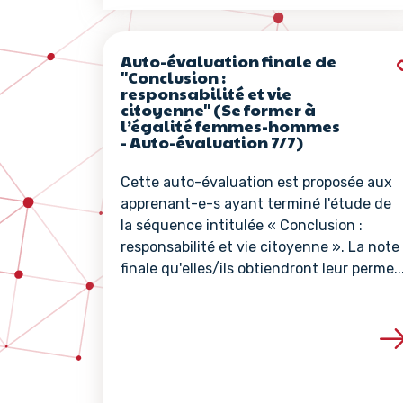
Auto-évaluation finale de
"Conclusion :
responsabilité et vie
citoyenne" (Se former à
l’égalité femmes-hommes
- Auto-évaluation 7/7)
Cette auto-évaluation est proposée aux
apprenant-e-s ayant terminé l'étude de
la séquence intitulée « Conclusion :
responsabilité et vie citoyenne ». La note
finale qu'elles/ils obtiendront leur perme..
Voir les détails de 