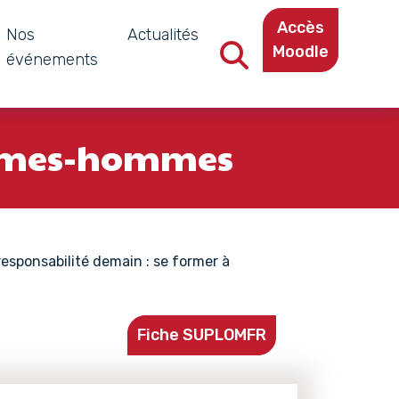
Accès
Nos
Actualités
Moodle
événements
Recherche dans le site
femmes-hommes
responsabilité demain : se former à
Fiche SUPLOMFR