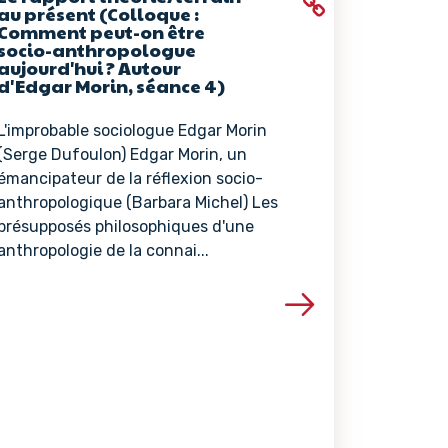
au présent (Colloque :
Comment peut-on être
socio-anthropologue
aujourd'hui ? Autour
d'Edgar Morin, séance 4)
L'improbable sociologue Edgar Morin
(Serge Dufoulon) Edgar Morin, un
émancipateur de la réflexion socio-
anthropologique (Barbara Michel) Les
présupposés philosophiques d'une
anthropologie de la connai...
ce
Voir les détails de la ressource