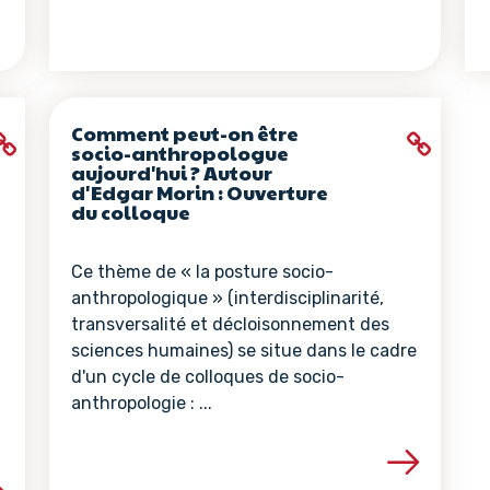
Comment peut-on être
socio-anthropologue
aujourd'hui ? Autour
d'Edgar Morin : Ouverture
du colloque
Ce thème de « la posture socio-
anthropologique » (interdisciplinarité,
transversalité et décloisonnement des
sciences humaines) se situe dans le cadre
d'un cycle de colloques de socio-
anthropologie : ...
Voir les détails de la ressour