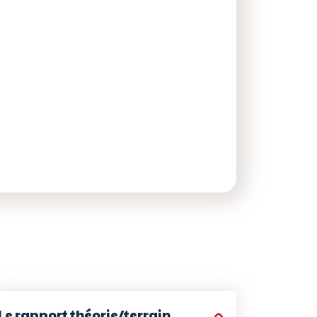
Le rapport théorie/terrain