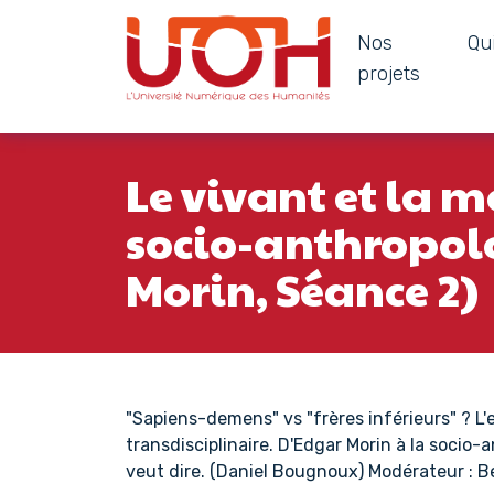
Nos
Qu
Navigation principale
projets
Passer au contenu
Le vivant et la 
socio-anthropol
Morin, Séance 2)
"Sapiens-demens" vs "frères inférieurs" ? 
transdisciplinaire. D'Edgar Morin à la socio
veut dire. (Daniel Bougnoux) Modérateur : Be