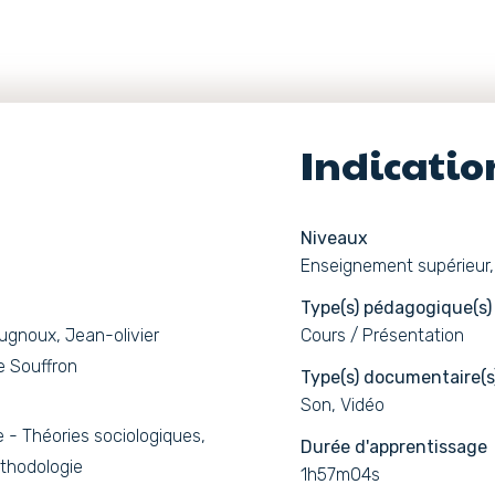
Indicati
Niveaux
Enseignement supérieur, 
Type(s) pédagogique(s)
Bougnoux, Jean-olivier
Cours / Présentation
e Souffron
Type(s) documentaire(s
Son, Vidéo
 - Théories sociologiques,
Durée d'apprentissage
thodologie
1h57m04s