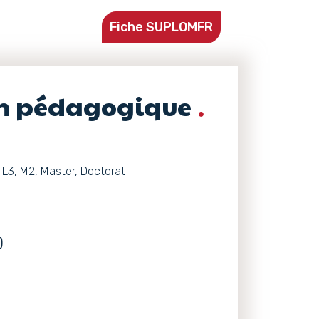
Fiche SUPLOMFR
on pédagogique
L3, M2, Master, Doctorat
)