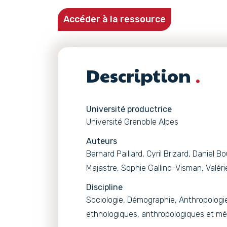
Accéder à la ressource
Description
Université productrice
Université Grenoble Alpes
Auteurs
Bernard Paillard, Cyril Brizard, Daniel 
Majastre, Sophie Gallino-Visman, Valéri
Discipline
Sociologie, Démographie, Anthropologie
ethnologiques, anthropologiques et mé