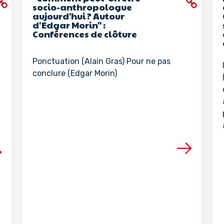
socio-anthropologue
aujourd'hui ? Autour
d'Edgar Morin" :
Conférences de clôture
Ponctuation (Alain Gras) Pour ne pas
conclure (Edgar Morin)
Voir les détails de la ressour
la ressource