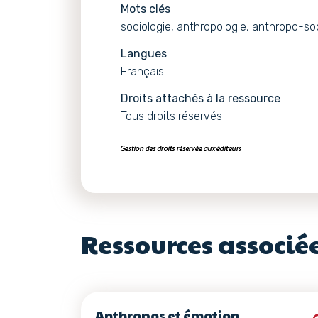
Mots clés
sociologie, anthropologie, anthropo-soc
Langues
Français
Droits attachés à la ressource
Tous droits réservés
Ressources associé
Anthropos et émotion