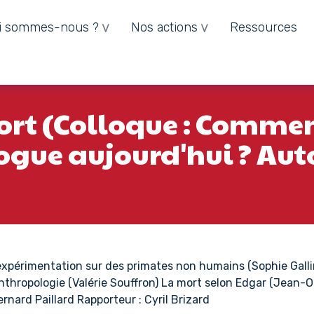
i sommes-nous ?
Nos actions
Ressources
mort (Colloque : Commen
ogue aujourd'hui ? Aut
L'expérimentation sur des primates non humains (Sophie Gal
-anthropologie (Valérie Souffron) La mort selon Edgar (Jean
rnard Paillard Rapporteur : Cyril Brizard