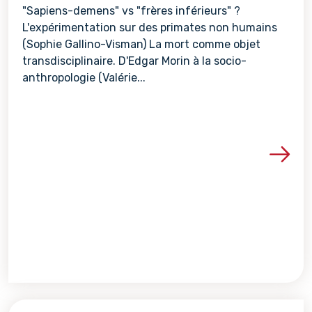
"Sapiens-demens" vs "frères inférieurs" ?
L'expérimentation sur des primates non humains
(Sophie Gallino-Visman) La mort comme objet
transdisciplinaire. D'Edgar Morin à la socio-
anthropologie (Valérie...
Voir les détails de la re