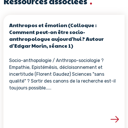
Ressources associées
Anthropos et émotion (Colloque :
Comment peut-on être socio-
anthropologue aujourd'hui ? Autour
d'Edgar Morin, séance 1)
Socio-anthopologie / Anthropo-sociologie ?
Empathie, Epistémêsis, décloisonnement et
incertitude (Florent Gaudez) Sciences "sans
qualité" ? Sortir des canons de la recherche est-il
toujours possible.....
Voir les détails de la re