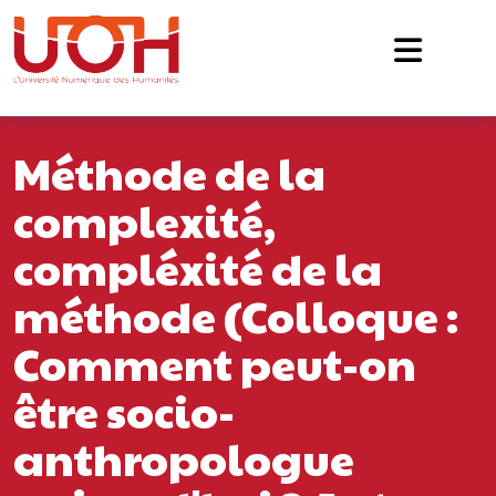
Navigation principale
Passer au contenu
Méthode de la
complexité,
compléxité de la
méthode (Colloque :
Comment peut-on
être socio-
anthropologue