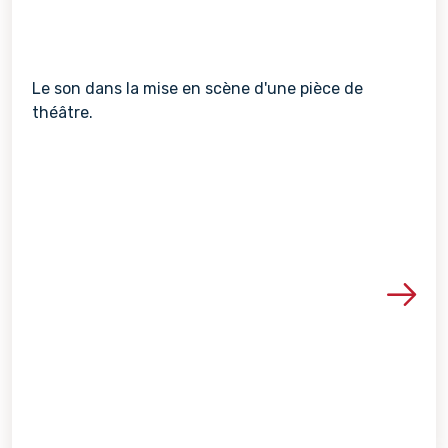
Le son dans la mise en scène d'une pièce de
théâtre.
Voir les détails de la re