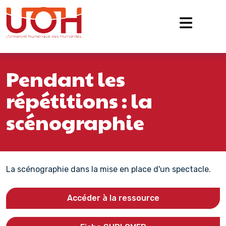
Navigation principale
Passer au contenu
Pendant les
répétitions : la
scénographie
La scénographie dans la mise en place d'un spectacle.
Accéder à la ressource