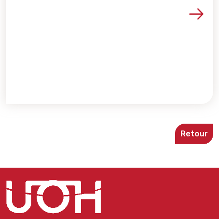
Voir les détails de la re
Retour