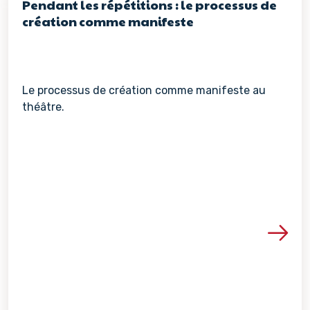
Pendant les répétitions : le processus de
création comme manifeste
Le processus de création comme manifeste au
théâtre.
Voir les détails de la re