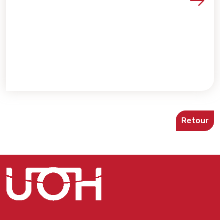
Voir les détails de la re
Retour