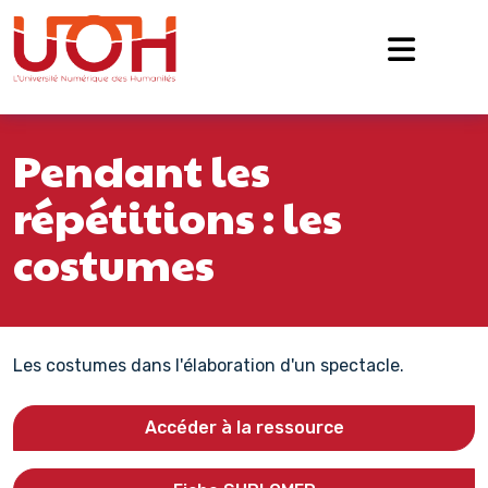
Navigation principale
Passer au contenu
Pendant les
répétitions : les
costumes
Les costumes dans l'élaboration d'un spectacle.
Accéder à la ressource