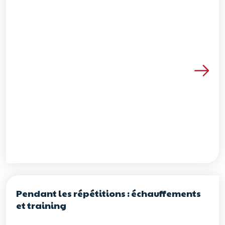
Voir les détails de la re
Pendant les répétitions : échauffements
et training