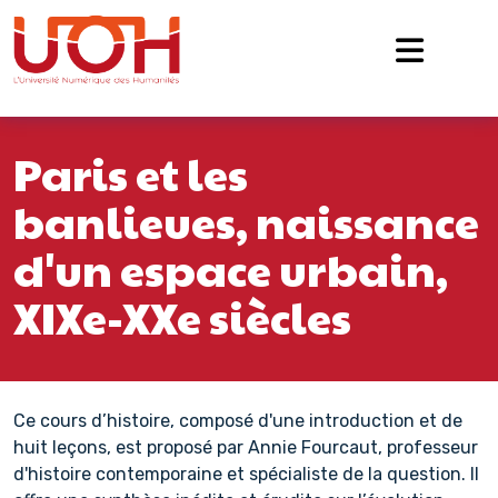
Navigation principale
Passer au contenu
Paris et les
banlieues, naissance
d'un espace urbain,
XIXe-XXe siècles
Ce cours d’histoire, composé d'une introduction et de
huit leçons, est proposé par Annie Fourcaut, professeur
d'histoire contemporaine et spécialiste de la question. Il