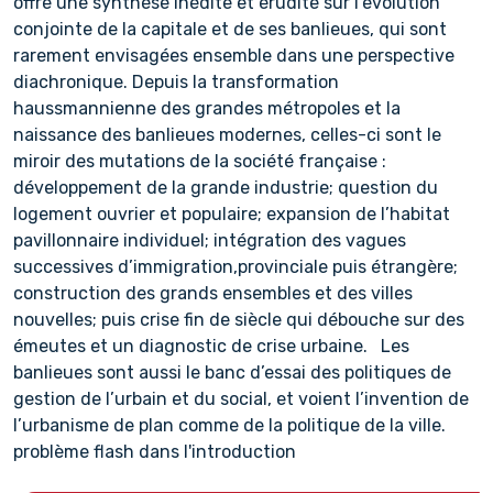
offre une synthèse inédite et érudite sur l’évolution
conjointe de la capitale et de ses banlieues, qui sont
rarement envisagées ensemble dans une perspective
diachronique. Depuis la transformation
haussmannienne des grandes métropoles et la
naissance des banlieues modernes, celles-ci sont le
miroir des mutations de la société française :
développement de la grande industrie; question du
logement ouvrier et populaire; expansion de l’habitat
pavillonnaire individuel; intégration des vagues
successives d’immigration,provinciale puis étrangère;
construction des grands ensembles et des villes
nouvelles; puis crise fin de siècle qui débouche sur des
émeutes et un diagnostic de crise urbaine. Les
banlieues sont aussi le banc d’essai des politiques de
gestion de l’urbain et du social, et voient l’invention de
l’urbanisme de plan comme de la politique de la ville.
problème flash dans l'introduction