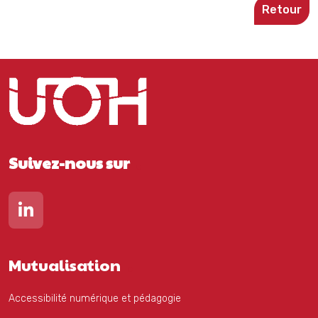
Retour
Suivez-nous sur
Lien vers notre page Linkedin
Mutualisation
Accessibilité numérique et pédagogie