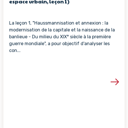
espace urbain, leçon 1)
La leçon 1, "Haussmannisation et annexion : la
modernisation de la capitale et la naissance de la
banlieue - Du milieu du XIX° siècle à la première
guerre mondiale", a pour objectif d'analyser les
con...
Voir les détails de la re