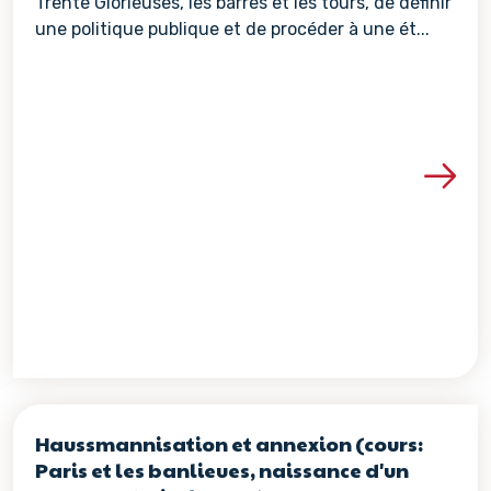
Trente Glorieuses, les barres et les tours, de définir
une politique publique et de procéder à une ét...
Voir les détails de la re
Haussmannisation et annexion (cours:
Paris et les banlieues, naissance d'un