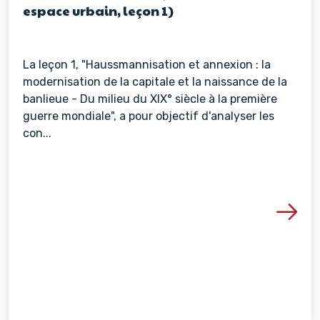
espace urbain, leçon 1)
La leçon 1, "Haussmannisation et annexion : la
modernisation de la capitale et la naissance de la
banlieue - Du milieu du XIX° siècle à la première
guerre mondiale", a pour objectif d'analyser les
con...
Voir les détails de la re