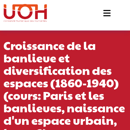
Navigation principale
Passer au contenu
Croissance de la
banlieue et
diversification des
espaces (1860-1940)
(cours: Paris et les
banlieues, naissance
d'un espace urbain,