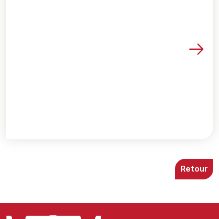
Voir les détails de la re
Retour