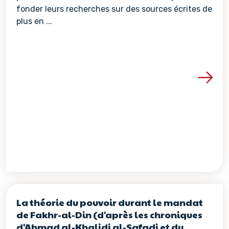
fonder leurs recherches sur des sources écrites de
plus en ...
Voir les détails de la re
La théorie du pouvoir durant le mandat
de Fakhr-al-Din (d'après les chroniques
d'Ahmad al-Khalidi al-Safadi et du