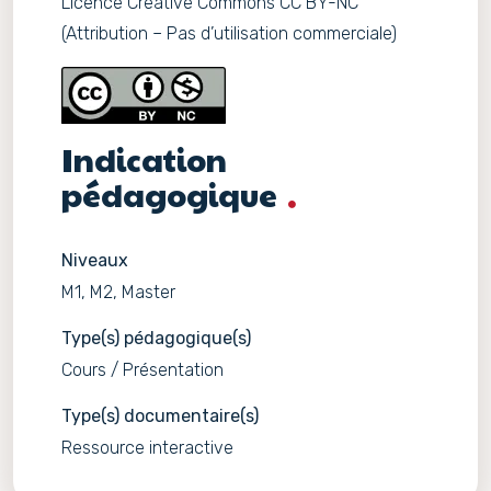
Licence Creative Commons CC BY-NC
(Attribution – Pas d’utilisation commerciale)
Indication
pédagogique
Niveaux
M1, M2, Master
Type(s) pédagogique(s)
Cours / Présentation
Type(s) documentaire(s)
Ressource interactive