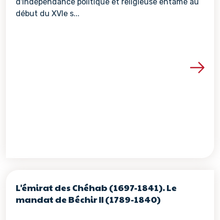
d'indépendance politique et religieuse entamé au
début du XVIe s...
Voir les détails de la re
L'émirat des Chéhab (1697-1841). Le
mandat de Béchir II (1789-1840)