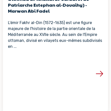
Patriarche Estephan al-Douaihy) -
Marwan Abi Fadel
L'émir Fakhr al-Din (1572-1635) est une figure
majeure de l'histoire de la partie orientale de la
Méditerranée au XVIIe siècle. Au sein de l'Empire
ottoman, divisé en vilayets eux-mêmes subdivisés
en ...
Voir les détails de la re