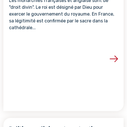
Les monarchies françaises et anglaise sont de
"droit divin". Le roi est désigné par Dieu pour
exercer le gouvernement du royaume. En France,
sa légitimité est confirmée par le sacre dans la
cathédrale...
Voir les détails de la re