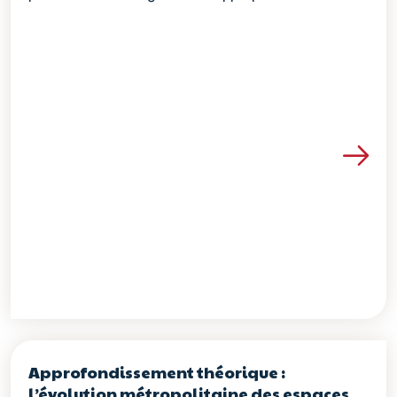
Voir les détails de la re
Approfondissement théorique :
l’évolution métropolitaine des espaces