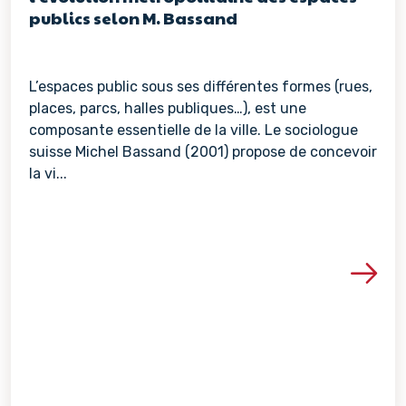
publics selon M. Bassand
L’espaces public sous ses différentes formes (rues,
places, parcs, halles publiques…), est une
composante essentielle de la ville. Le sociologue
suisse Michel Bassand (2001) propose de concevoir
la vi...
Voir les détails de la re