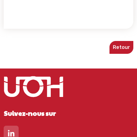
Retour
Suivez-nous sur
Lien vers notre page Linkedin