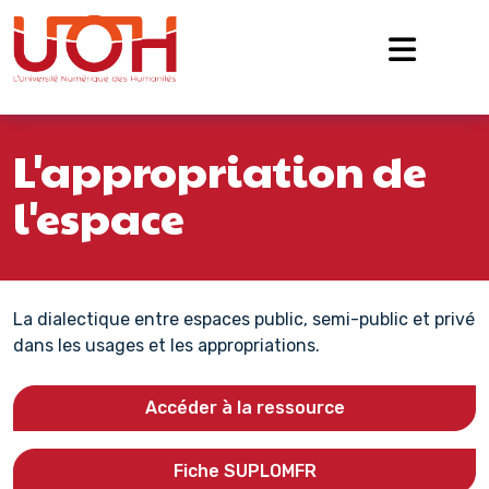
Navigation principale
Passer au contenu
L'appropriation de
l'espace
La dialectique entre espaces public, semi-public et privé
dans les usages et les appropriations.
Accéder à la ressource
Fiche SUPLOMFR