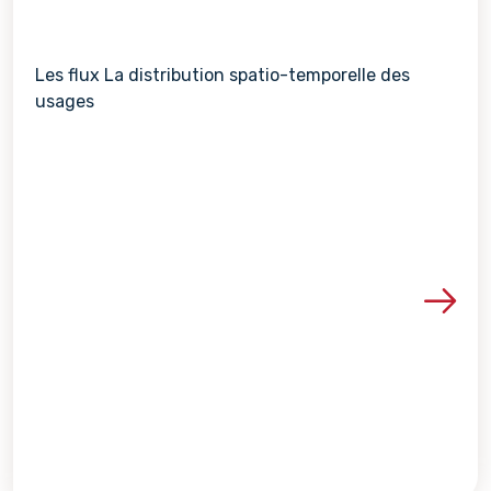
Les flux La distribution spatio-temporelle des
usages
Voir les détails de la re