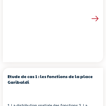
Voir les détails de la re
Etude de cas 1 : les fonctions de la place
Garibaldi
1. La distribution spatiale des fonctions 2. La