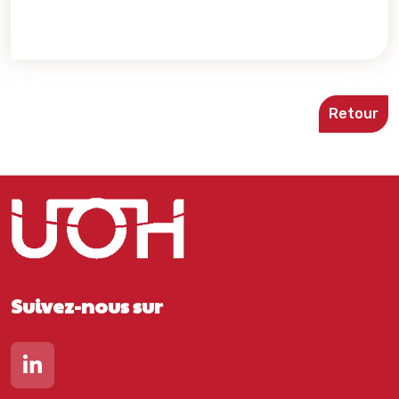
Retour
Suivez-nous sur
Lien vers notre page Linkedin