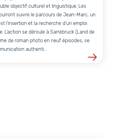
ble objectif culturel et linguistique. Les
pourront suivre le parcours de Jean-Marc, un
st l’insertion et la recherche d’un emploi
 L’action se déroule à Sarrebruck (Land de
forme de roman photo en neuf épisodes, se
unication authenti...
Lire la suite de PRIMA - La langue al