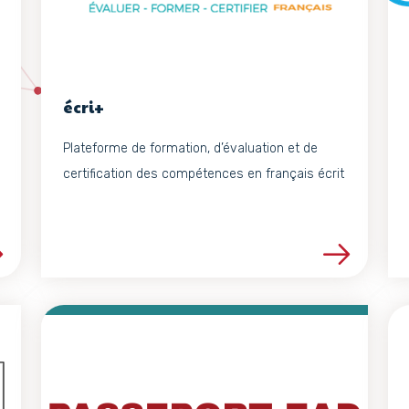
écri+
Plateforme de formation, d’évaluation et de
certification des compétences en français écrit
projet
Voir les détails du projet