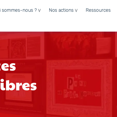
i sommes-nous ?
Nos actions
Ressources
ces
libres