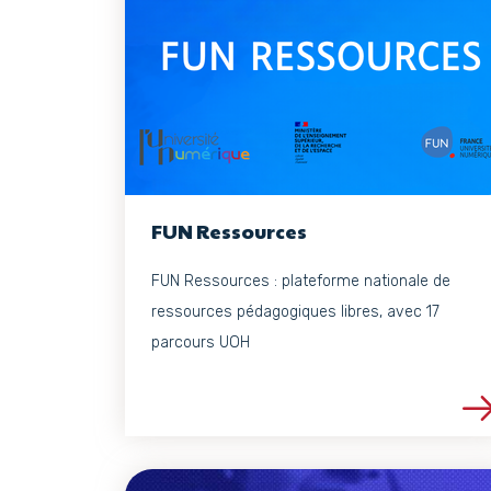
FUN Ressources
FUN Ressources : plateforme nationale de
ressources pédagogiques libres, avec 17
parcours UOH
Voir les détails du 