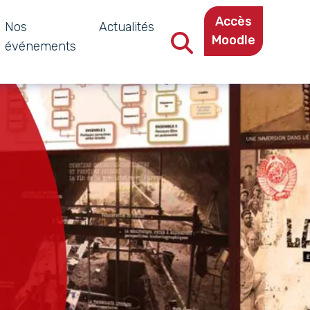
Accès
Nos
Actualités
Moodle
événements
Recherche dans le site