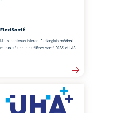
FlexiSanté
Micro-contenus interactifs d’anglais médical
mutualisés pour les filières santé PASS et LAS
Voir les détails du projet