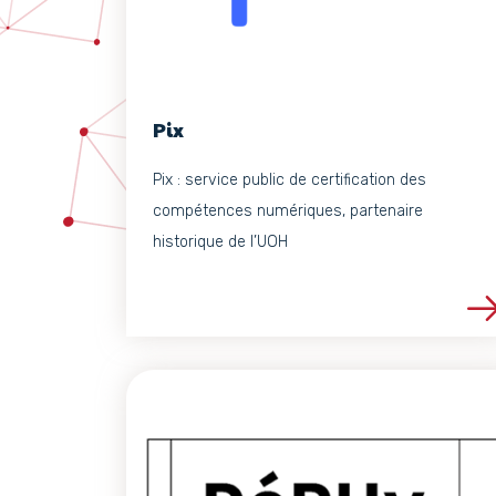
Pix
Pix : service public de certification des
compétences numériques, partenaire
historique de l’UOH
Voir les détails du 