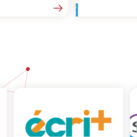
Lire la suite de l’article Adhésion commune pour un