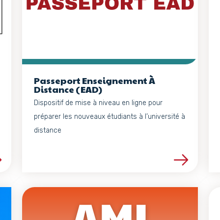
Passeport Enseignement À
Distance (EAD)
Dispositif de mise à niveau en ligne pour
préparer les nouveaux étudiants à l’université à
distance
projet
Voir les détails du projet