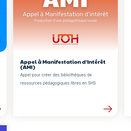
Appel à Manifestation d’Intérêt
(AMI)
Appel pour créer des bibliothèques de
ressources pédagogiques libres en SHS
projet
Voir les détails du projet