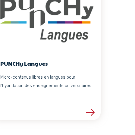
PUNCHy Langues
Micro-contenus libres en langues pour
l’hybridation des enseignements universitaires
Voir les détails du projet