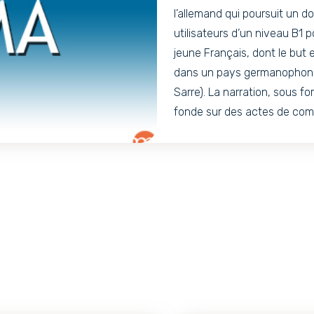
l’allemand qui poursuit un dou
utilisateurs d’un niveau B1 
jeune Français, dont le but e
dans un pays germanophone.
Sarre). La narration, sous 
fonde sur des actes de comm