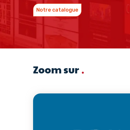
Notre catalogue
Zoom sur