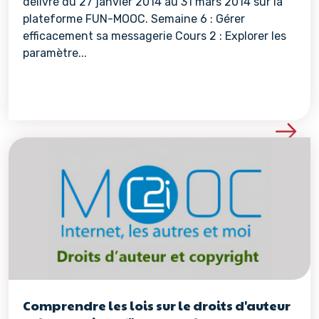
délivré du 27 janvier 2014 au 31 mars 2014 sur la
plateforme FUN-MOOC. Semaine 6 : Gérer
efficacement sa messagerie Cours 2 : Explorer les
paramètre...
Voir les détails de la re
Comprendre les lois sur le droits d'auteur