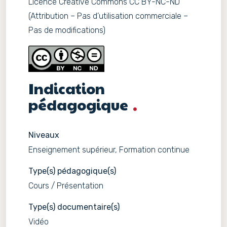
Licence Creative Commons CC BY-NC-ND
(Attribution – Pas d’utilisation commerciale –
Pas de modifications)
Indication
pédagogique
Niveaux
Enseignement supérieur, Formation continue
Type(s) pédagogique(s)
Cours / Présentation
Type(s) documentaire(s)
Vidéo