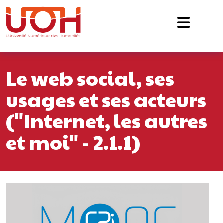
Navigation principale
Passer au contenu
Le web social, ses
usages et ses acteurs
("Internet, les autres
et moi" - 2.1.1)