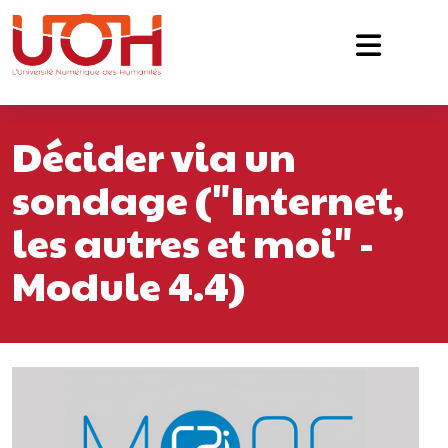
Navigation principale
Passer au contenu
Décider via un
sondage ("Internet,
les autres et moi" -
Module 4.4)