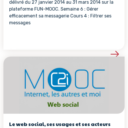
délivré du 27 janvier 2014 au 31 mars 2014 sur la
plateforme FUN-MOOC. Semaine 6 : Gérer
efficacement sa messagerie Cours 4 : Filtrer ses
messages
Voir les détails de la re
Le web social, ses usages et ses acteurs