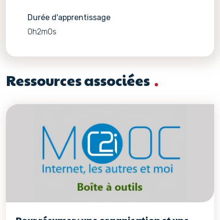
Durée d'apprentissage
0h2m0s
Ressources associées
Pour résumer : une organisation et une