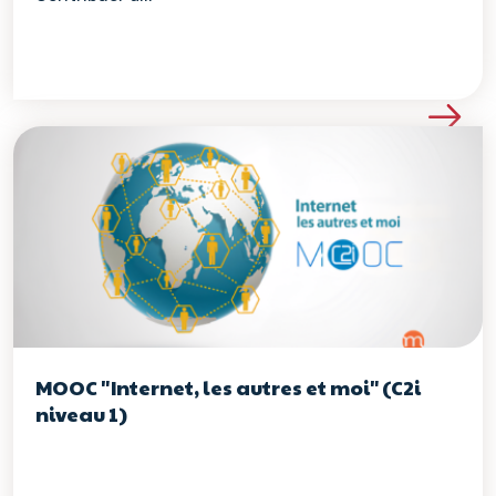
Voir les détails de la re
MOOC "Internet, les autres et moi" (C2i
niveau 1)