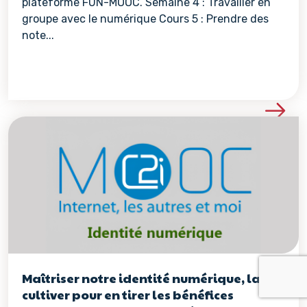
plateforme FUN-MOOC. Semaine 4 : Travailler en
groupe avec le numérique Cours 5 : Prendre des
note...
Voir les détails de la re
Maîtriser notre identité numérique, la
cultiver pour en tirer les bénéfices