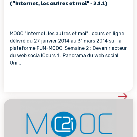
("Internet, les autres et moi" - 2.1.1)
MOOC "Internet, les autres et moi" : cours en ligne
délivré du 27 janvier 2014 au 31 mars 2014 sur la
plateforme FUN-MOOC. Semaine 2 : Devenir acteur
du web socia lCours 1 : Panorama du web social
Uni...
Voir les détails de la re