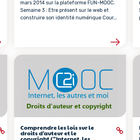
mars 2014 sur la plateforme FUN-MOOC.
Semaine 3 : Etre présent sur le web et
construire son identité numérique Cour...
la ressource
Voir les détails de la ressour
Comprendre les lois sur le
droits d'auteur et le
copyright ("Internet, les