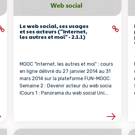
Le web social, ses usages
et ses acteurs ("Internet,
les autres et moi" - 2.1.1)
MOOC "Internet, les autres et moi" : cours
en ligne délivré du 27 janvier 2014 au 31
mars 2014 sur la plateforme FUN-MOOC.
Semaine 2 : Devenir acteur du web socia
lCours 1 : Panorama du web social Uni...
la ressource
Voir les détails de la ressour