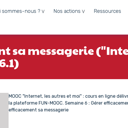
i sommes-nous ?
Nos actions
Ressources
t sa messagerie ("Inter
6.1)
MOOC "Internet, les autres et moi" : cours en ligne déli
la plateforme FUN-MOOC. Semaine 6 : Gérer efficacemen
efficacement sa messagerie