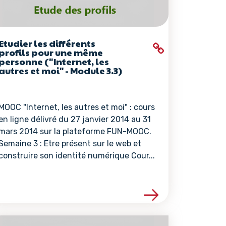
Etudier les différents
profils pour une même
personne ("Internet, les
autres et moi" - Module 3.3)
MOOC "Internet, les autres et moi" : cours
en ligne délivré du 27 janvier 2014 au 31
mars 2014 sur la plateforme FUN-MOOC.
Semaine 3 : Etre présent sur le web et
construire son identité numérique Cour...
ce
Voir les détails de la ressource