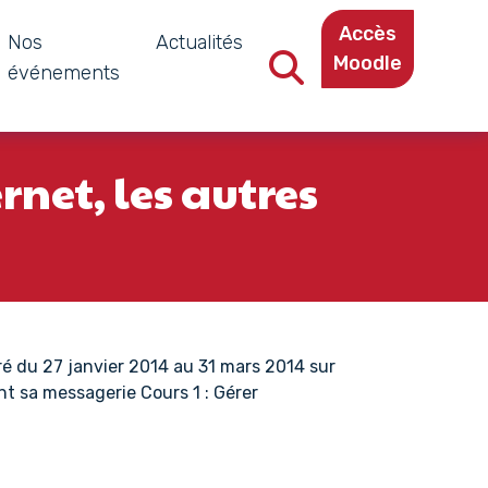
Accès
Nos
Actualités
Moodle
événements
Recherche dans le site
net, les autres
vré du 27 janvier 2014 au 31 mars 2014 sur
t sa messagerie Cours 1 : Gérer