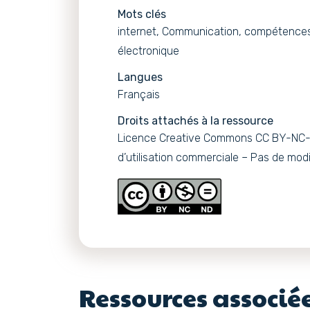
Mots clés
internet, Communication, compétence
électronique
Langues
Français
Droits attachés à la ressource
Licence Creative Commons CC BY-NC-N
d’utilisation commerciale – Pas de modi
Ressources associé