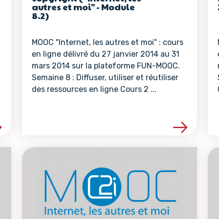
autres et moi" - Module
8.2)
MOOC "Internet, les autres et moi" : cours
en ligne délivré du 27 janvier 2014 au 31
mars 2014 sur la plateforme FUN-MOOC.
Semaine 8 : Diffuser, utiliser et réutiliser
des ressources en ligne Cours 2 ...
la ressource
Voir les détails de la ressour