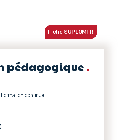
Fiche SUPLOMFR
on pédagogique
 Formation continue
)