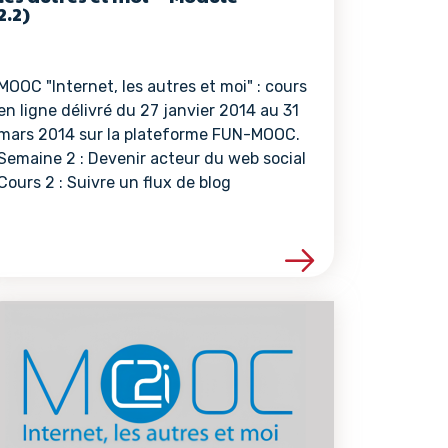
2.2)
MOOC "Internet, les autres et moi" : cours
en ligne délivré du 27 janvier 2014 au 31
mars 2014 sur la plateforme FUN-MOOC.
Semaine 2 : Devenir acteur du web social
Cours 2 : Suivre un flux de blog
ce
Voir les détails de la ressource