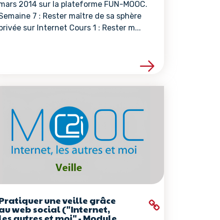
mars 2014 sur la plateforme FUN-MOOC.
Semaine 7 : Rester maître de sa sphère
privée sur Internet Cours 1 : Rester m...
ce
Voir les détails de la ressource
Pratiquer une veille grâce
au web social ("Internet,
les autres et moi" - Module